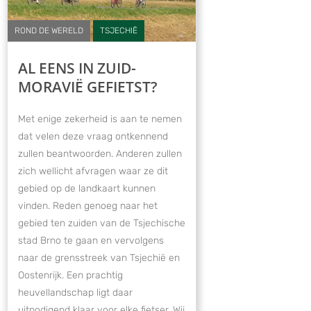
ROND DE WERELD
TSJECHIË
AL EENS IN ZUID-
MORAVIË GEFIETST?
Met enige zekerheid is aan te nemen
dat velen deze vraag ontkennend
zullen beantwoorden. Anderen zullen
zich wellicht afvragen waar ze dit
gebied op de landkaart kunnen
vinden. Reden genoeg naar het
gebied ten zuiden van de Tsjechische
stad Brno te gaan en vervolgens
naar de grensstreek van Tsjechië en
Oostenrijk. Een prachtig
heuvellandschap ligt daar
uitnodigend klaar voor elke fietser. Wij