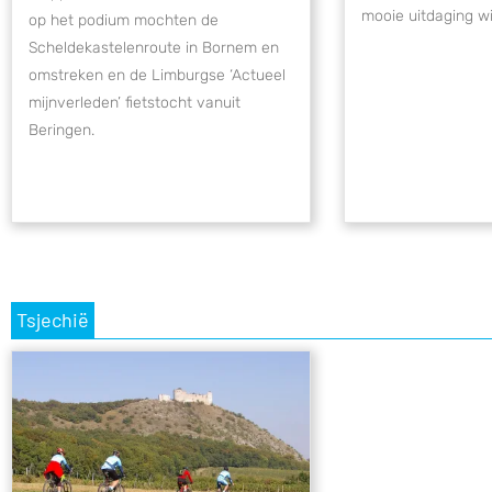
mooie uitdaging w
op het podium mochten de
Scheldekastelenroute in Bornem en
omstreken en de Limburgse ‘Actueel
mijnverleden’ fietstocht vanuit
Beringen.
Tsjechië