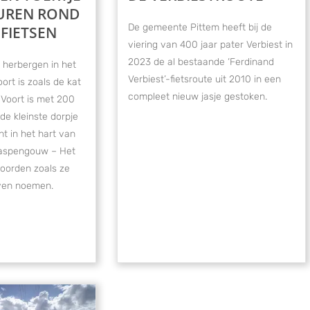
UREN ROND
De gemeente Pittem heeft bij de
FIETSEN
viering van 400 jaar pater Verbiest in
2023 de al bestaande ‘Ferdinand
r herbergen in het
Verbiest’-fietsroute uit 2010 in een
oort is zoals de kat
compleet nieuw jasje gestoken.
. Voort is met 200
de kleinste dorpje
t in het hart van
 Haspengouw – Het
oorden zoals ze
rven noemen.