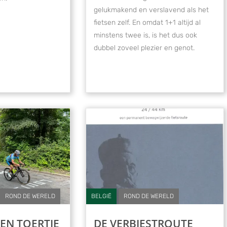
gelukmakend en verslavend als het
fietsen zelf. En omdat 1+1 altijd al
minstens twee is, is het dus ook
dubbel zoveel plezier en genot.
ROND DE WERELD
BELGIË
ROND DE WERELD
EN TOERTJE
DE VERBIESTROUTE