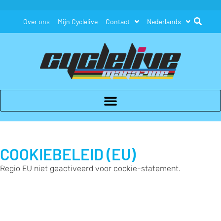
Over ons
Mijn Cyclelive
Contact
Nederlands
COOKIEBELEID (EU)
Regio EU niet geactiveerd voor cookie-statement.