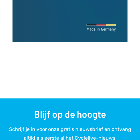
Blijf op de hoogte
Schrijf je in voor onze gratis nieuwsbrief en ontvang
altijd als eerste al het Cyclelive-nieuws.