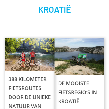
KROATIË
388 KILOMETER
DE MOOISTE
FIETSROUTES
FIETSREGIO’S IN
DOOR DE UNIEKE
KROATIË
NATUUR VAN