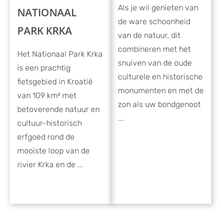
Als je wil genieten van
NATIONAAL
de ware schoonheid
PARK KRKA
van de natuur, dit
combineren met het
Het Nationaal Park Krka
snuiven van de oude
is een prachtig
culturele en historische
fietsgebied in Kroatië
monumenten en met de
van 109 km² met
zon als uw bondgenoot
betoverende natuur en
...
cultuur-historisch
erfgoed rond de
mooiste loop van de
rivier Krka en de ...