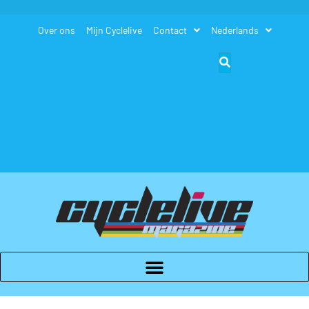
Over ons
Mijn Cyclelive
Contact
Nederlands