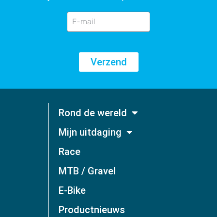
Verzend
Rond de wereld
Mijn uitdaging
Race
MTB / Gravel
E-Bike
Productnieuws