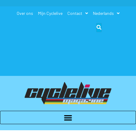
Over ons
Mijn Cyclelive
Contact
Nederlands