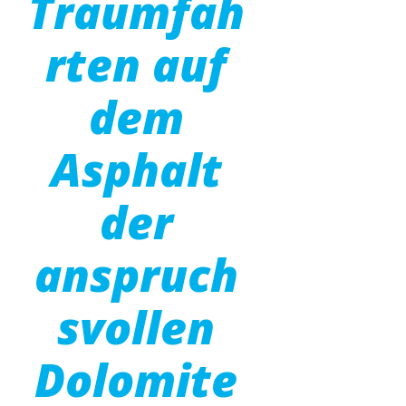
Traumfah
rten auf
dem
Asphalt
der
anspruch
svollen
Dolomite