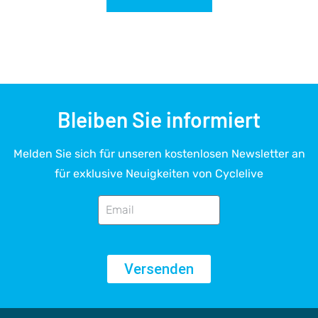
Bleiben Sie informiert
Melden Sie sich für unseren kostenlosen Newsletter an
für exklusive Neuigkeiten von Cyclelive
Versenden