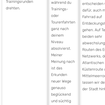
Trainingsrunden
während du
entscheiden 
drehten.
Trainings-
dafür, auch 
oder
Fahrrad auf
Tourenfahrten
Entdeckungst
ganz nach
gehen. Auf Te
deinem
beiden sehr
Niveau
abwechslung
absolvierst.
Routen des E
Meiner
Netzwerks, d
Meinung nach
Atlantischen
ist das
Küstenroute 
Erkunden
Mittelmeerro
neuer Wege
lassen wir de
genauso
der Stadt hin
beglückend
und süchtig