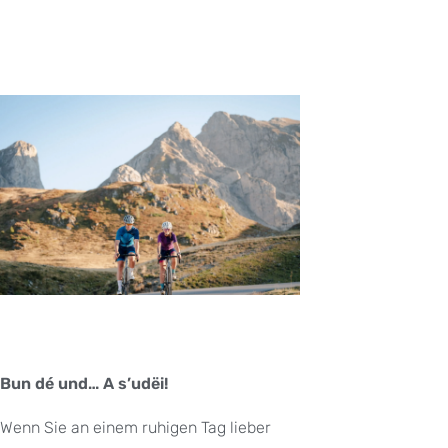
Bun dé und… A s’udëi!
Wenn Sie an einem ruhigen Tag lieber