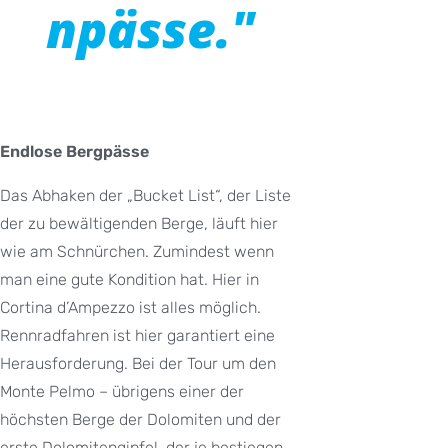
npässe."
Endlose Bergpässe
Das Abhaken der „Bucket List“, der Liste
der zu bewältigenden Berge, läuft hier
wie am Schnürchen. Zumindest wenn
man eine gute Kondition hat. Hier in
Cortina d’Ampezzo ist alles möglich.
Rennradfahren ist hier garantiert eine
Herausforderung. Bei der Tour um den
Monte Pelmo – übrigens einer der
höchsten Berge der Dolomiten und der
erste Dolomitengipfel, der je bestiegen