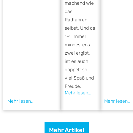
machend wie
das
Radfahren
selbst. Und da
1+1 immer
mindestens
zwei ergibt,
ist es auch
doppelt so
viel Spaß und
Freude.
Mehr Artikel