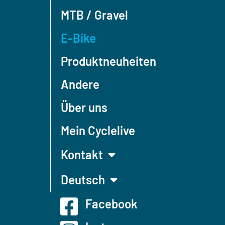
MTB / Gravel
E-Bike
Produktneuheiten
Andere
Über uns
Mein Cyclelive
Kontakt
Deutsch
Facebook