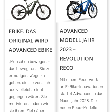
ADVANCED
EBIKE. DAS
MODELL JAHR
ORIGINAL WIRD
2023 –
ADVANCED EBIKE
REVOLUTION
„Menschen bewegen –
RECO
das bewegt uns! Sie zu
ermutigen, Wege zu
Mit einem Feuerwerk
gehen, die sie von sich
an E-Bike-Innovationen
aus vielleicht nicht
startet Advanced in das
gegangen wären. Sie
Modelljahr 2023. Die
motivieren, indem wir
neuen Reco-Modelle
sie ihrem Ziel näher