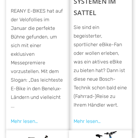
SYSTEMEN IM
REANY E-BIKES hat auf
SATTEL
der Velofollies im
Sie sind ein
Januar die perfekte
begeisterter,
Bühne gefunden, um
sportlicher eBike-Fan
sich mit einer
oder wollen erleben,
exklusiven
was ein aktives eBike
Messepremiere
zu bieten hat? Dann ist
vorzustellen. Mit dem
diese neue Bosch-
Slogan: „Das leichteste
Technik schon bald eine
E-Bike in den Benelux-
(Fahrrad-)Reise zu
Ländern und vielleicht
Ihrem Händler wert.
...