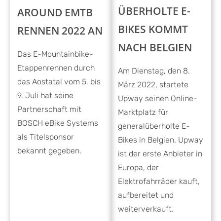
ÜBERHOLTE E-
AROUND EMTB
BIKES KOMMT
RENNEN 2022 AN
NACH BELGIEN
Das E-Mountainbike-
Etappenrennen durch
Am Dienstag, den 8.
das Aostatal vom 5. bis
März 2022, startete
9. Juli hat seine
Upway seinen Online-
Partnerschaft mit
Marktplatz für
BOSCH eBike Systems
generalüberholte E-
als Titelsponsor
Bikes in Belgien. Upway
bekannt gegeben.
ist der erste Anbieter in
Europa, der
Elektrofahrräder kauft,
aufbereitet und
weiterverkauft.