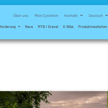
Über uns
Mein Cyclelive
Kontakt
Deutsch
forderung
Race
MTB / Gravel
E-Bike
Produktneuheiten