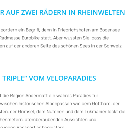
R AUF ZWEI RÄDERN IN RHEINWELTEN
portlern ein Begriff, denn in Friedrichshafen am Bodensee
e Radmesse Eurobike statt. Aber wussten Sie, dass die
n auf der anderen Seite des schönen Sees in der Schweiz
 TRIPLE“ VOM VELOPARADIES
t die Region Andermatt ein wahres Paradies für
zwischen historischen Alpenpässen wie dem Gotthard, der
ten, der Grimsel, dem Nufenen und dem Lukmanier lockt die
öhenmetern, atemberaubenden Aussichten und
e jeden Radsportler begeistern.