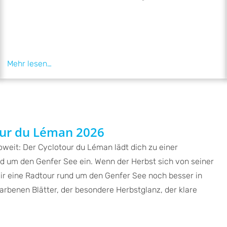
our du Léman 2026
oweit: Der Cyclotour du Léman lädt dich zu einer
d um den Genfer See ein. Wenn der Herbst sich von seiner
dir eine Radtour rund um den Genfer See noch besser in
farbenen Blätter, der besondere Herbstglanz, der klare