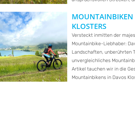
MOUNTAINBIKEN 
KLOSTERS
Versteckt inmitten der majes
Mountainbike-Liebhaber: Da
Landschaften, unberührten Tr
unvergleichliches Mountainbi
Artikel tauchen wir in die Ge
Mountainbikens in Davos Klost