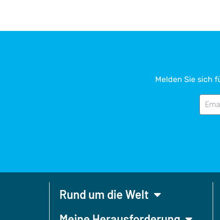
Melden Sie sich f
Rund um die Welt
Meine Herausforderung