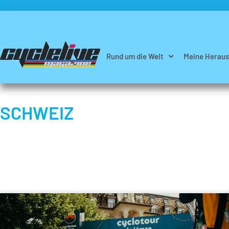
Rund um die Welt
Meine Heraus
SCHWEIZ