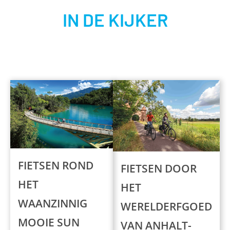
IN DE KIJKER
FIETSEN ROND
FIETSEN DOOR
HET
HET
WAANZINNIG
WERELDERFGOED
MOOIE SUN
VAN ANHALT-