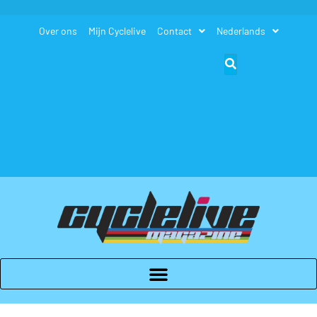
Over ons
Mijn Cyclelive
Contact
Nederlands