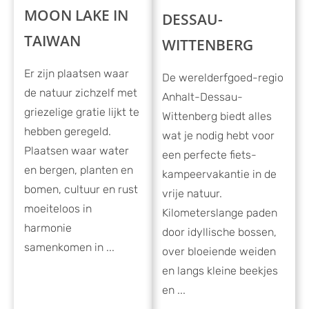
MOON LAKE IN
DESSAU-
TAIWAN
WITTENBERG
Er zijn plaatsen waar
De werelderfgoed-regio
de natuur zichzelf met
Anhalt-Dessau-
griezelige gratie lijkt te
Wittenberg biedt alles
hebben geregeld.
wat je nodig hebt voor
Plaatsen waar water
een perfecte fiets-
en bergen, planten en
kampeervakantie in de
bomen, cultuur en rust
vrije natuur.
moeiteloos in
Kilometerslange paden
harmonie
door idyllische bossen,
samenkomen in ...
over bloeiende weiden
en langs kleine beekjes
en ...