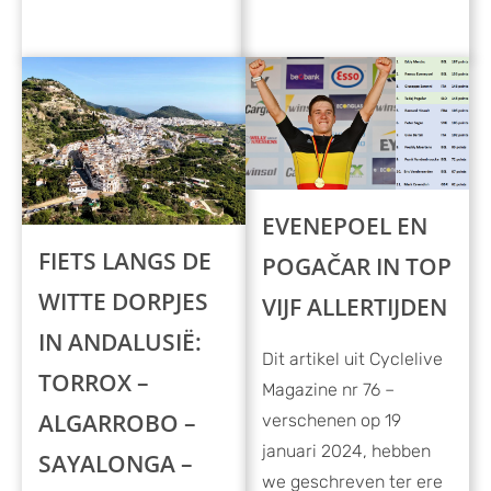
EVENEPOEL EN
FIETS LANGS DE
POGAČAR IN TOP
WITTE DORPJES
VIJF ALLERTIJDEN
IN ANDALUSIË:
Dit artikel uit Cyclelive
TORROX –
Magazine nr 76 –
ALGARROBO –
verschenen op 19
januari 2024, hebben
SAYALONGA –
we geschreven ter ere