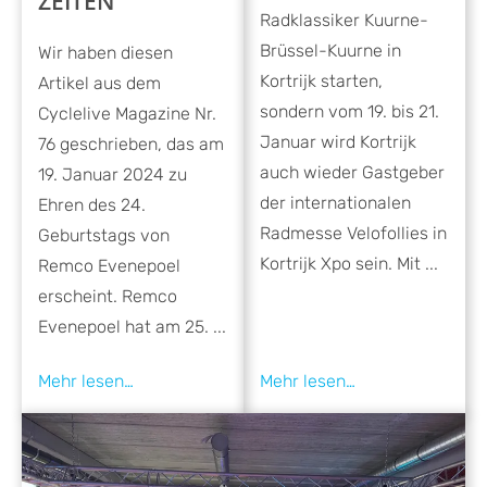
ZEITEN
Radklassiker Kuurne-
Brüssel-Kuurne in
Wir haben diesen
Kortrijk starten,
Artikel aus dem
sondern vom 19. bis 21.
Cyclelive Magazine Nr.
Januar wird Kortrijk
76 geschrieben, das am
auch wieder Gastgeber
19. Januar 2024 zu
der internationalen
Ehren des 24.
Radmesse Velofollies in
Geburtstags von
Kortrijk Xpo sein. Mit ...
Remco Evenepoel
erscheint. Remco
Evenepoel hat am 25. ...