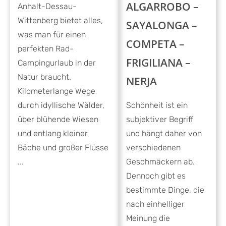
ALGARROBO –
Anhalt-Dessau-
Wittenberg bietet alles,
SAYALONGA –
was man für einen
COMPETA –
perfekten Rad-
FRIGILIANA –
Campingurlaub in der
Natur braucht.
NERJA
Kilometerlange Wege
Schönheit ist ein
durch idyllische Wälder,
subjektiver Begriff
über blühende Wiesen
und hängt daher von
und entlang kleiner
verschiedenen
Bäche und großer Flüsse
Geschmäckern ab.
...
Dennoch gibt es
bestimmte Dinge, die
nach einhelliger
Meinung die