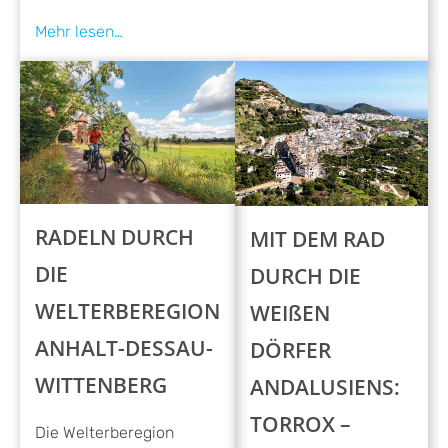
RADELN DURCH
MIT DEM RAD
DIE
DURCH DIE
WELTERBEREGION
WEIßEN
ANHALT-DESSAU-
DÖRFER
WITTENBERG
ANDALUSIENS:
TORROX –
Die Welterberegion