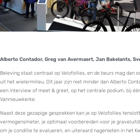
Alberto Contador, Greg van Avermaert, Jan Bakelants, Sv
Beleving staat centraal op Velofollies, en de beurs mag dan 
uit het wielermilieu. Dit jaar zijn niet minder dan Alberto 
een interview of meet & greet, op het centrale podium, bij éé
Vannieuwkerke.
Naast deze gezapige gesprekken kan je op Velofollies tenslo
vermogensmeter, je optimaal voorbereiden voor je graveluitda
om je conditie te evalueren, en uiteraard nagenieten in het 