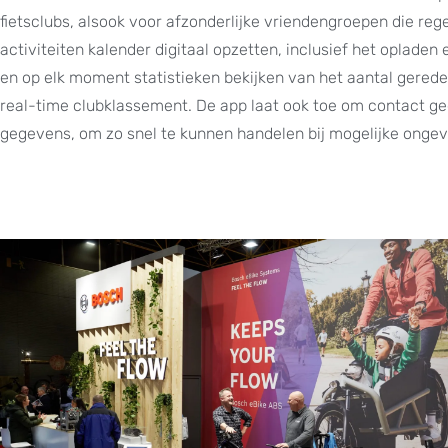
fietsclubs, alsook voor afzonderlijke vriendengroepen die reg
activiteiten kalender digitaal opzetten, inclusief het oplad
en op elk moment statistieken bekijken van het aantal gerede
real-time clubklassement. De app laat ook toe om contact geg
gegevens, om zo snel te kunnen handelen bij mogelijke ongev