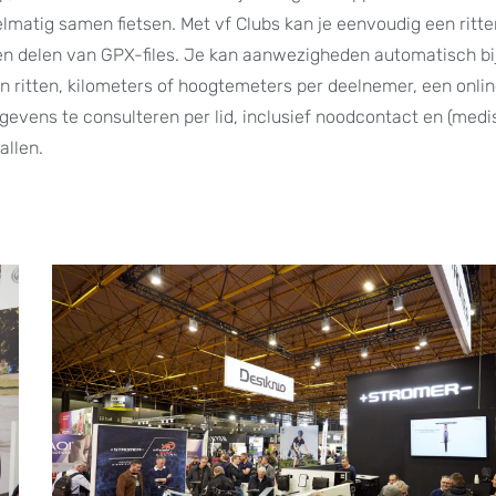
elmatig samen fietsen. Met vf Clubs kan je eenvoudig een ritt
en en delen van GPX-files. Je kan aanwezigheden automatisch b
n ritten, kilometers of hoogtemeters per deelnemer, een onli
evens te consulteren per lid, inclusief noodcontact en (medi
allen.