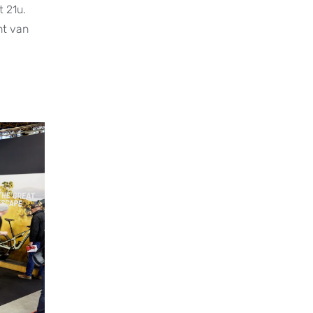
t 21u.
ht van