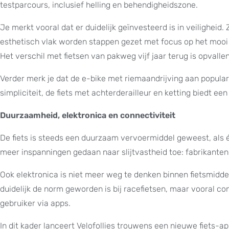
testparcours, inclusief helling en behendigheidszone.
Je merkt vooral dat er duidelijk geïnvesteerd is in veilighe
esthetisch vlak worden stappen gezet met focus op het mooi e
Het verschil met fietsen van pakweg vijf jaar terug is opvalle
Verder merk je dat de e-bike met riemaandrijving aan popular
simpliciteit, de fiets met achterderailleur en ketting biedt een
Duurzaamheid, elektronica en connectiviteit
De fiets is steeds een duurzaam vervoermiddel geweest, als
meer inspanningen gedaan naar slijtvastheid toe: fabrikant
Ook elektronica is niet meer weg te denken binnen fietsmidden
duidelijk de norm geworden is bij racefietsen, maar vooral con
gebruiker via apps.
In dit kader lanceert Velofollies trouwens een nieuwe fiets-ap