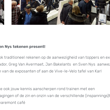
en Nys tekenen present!
ook traditioneel rekenen op de aanwezigheid van toppers en e
Contador, Greg Van Avermaet, Jan Bakelants en Sven Nys aanwe
n van de exposanten of aan de Vive-le-Velo tafel van Karl
tte ook jouw kennis aanscherpen rond trainen met een
gingen of de zin en onzin van de verschillende (inspannings)
Kwaremont café