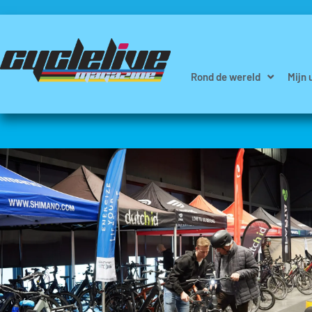
Rond de wereld
Mijn 