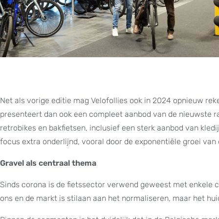
Net als vorige editie mag Velofollies ook in 2024 opnieuw re
presenteert dan ook een compleet aanbod van de nieuwste race
retrobikes en bakfietsen, inclusief een sterk aanbod van kledi
focus extra onderlijnd, vooral door de exponentiële groei van
Gravel als centraal thema
Sinds corona is de fietssector verwend geweest met enkele c
ons en de markt is stilaan aan het normaliseren, maar het hui