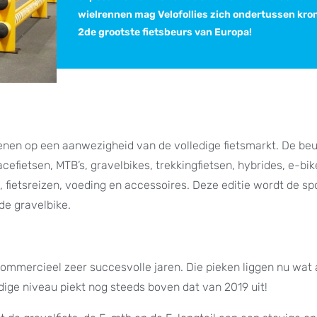
wielrennen mag Velofollies zich ondertussen kro
2de grootste fietsbeurs van Europa!
kenen op een aanwezigheid van de volledige fietsmarkt. De be
fietsen, MTB’s, gravelbikes, trekkingfietsen, hybrides, e-bik
j, fietsreizen, voeding en accessoires. Deze editie wordt de sp
 de gravelbike.
ommercieel zeer succesvolle jaren. Die pieken liggen nu wat 
dige niveau piekt nog steeds boven dat van 2019 uit!