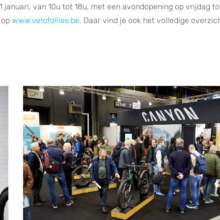
21 januari, van 10u tot 18u, met een avondopening op vrijdag to
n op
www.velofollies.be
. Daar vind je ook het volledige overzic