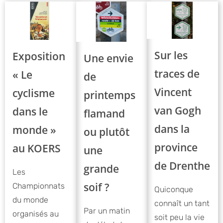
Sur les
Exposition
Une envie
traces de
« Le
de
Vincent
cyclisme
printemps
van Gogh
dans le
flamand
dans la
monde »
ou plutôt
province
au KOERS
une
de Drenthe
grande
Les
soif ?
Championnats
Quiconque
du monde
connaît un tant
Par un matin
organisés au
soit peu la vie