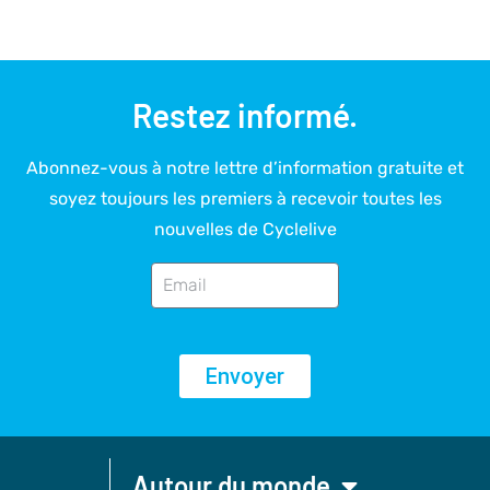
Restez informé.
Abonnez-vous à notre lettre d’information gratuite et
soyez toujours les premiers à recevoir toutes les
nouvelles de Cyclelive
Envoyer
Autour du monde