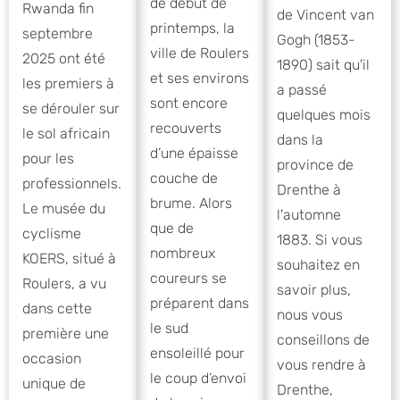
de début de
Rwanda fin
de Vincent van
printemps, la
septembre
Gogh (1853-
ville de Roulers
2025 ont été
1890) sait qu'il
et ses environs
les premiers à
a passé
sont encore
se dérouler sur
quelques mois
recouverts
le sol africain
dans la
d’une épaisse
pour les
province de
couche de
professionnels.
Drenthe à
brume. Alors
Le musée du
l'automne
que de
cyclisme
1883. Si vous
nombreux
KOERS, situé à
souhaitez en
coureurs se
Roulers, a vu
savoir plus,
préparent dans
dans cette
nous vous
le sud
première une
conseillons de
ensoleillé pour
occasion
vous rendre à
le coup d’envoi
unique de
Drenthe,