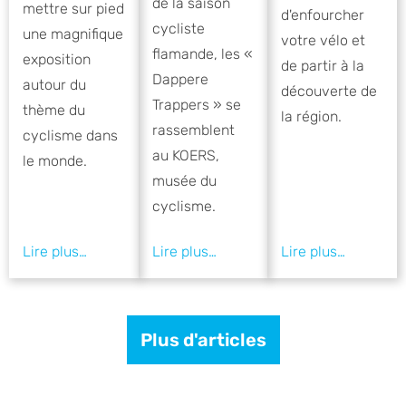
de la saison
mettre sur pied
d'enfourcher
cycliste
une magnifique
votre vélo et
flamande, les «
exposition
de partir à la
Dappere
autour du
découverte de
Trappers » se
thème du
la région.
rassemblent
cyclisme dans
au KOERS,
le monde.
musée du
cyclisme.
Plus d'articles