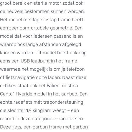
groot bereik en sterke motor zodat ook
de heuvels beklommen kunnen worden.
Het model met lage instap frame heeft
een zeer comfortabele geometrie. Een
model dat voor iedereen passend is en
waarop ook lange afstanden afgelegd
kunnen worden. Dit model heeft ook nog
eens een USB laadpunt in het frame
waarmee het mogelijk is om je telefoon
of fietsnavigatie op te laden. Naast deze
e-bikes staat ook het Wilier Triestina
Cento1 Hybride model in het aanbod. Een
echte racefiets mét trapondersteuning
die slechts 11,9 kilogram weegt – een
record in deze categorie e-racefietsen.
Deze fiets, een carbon frame met carbon