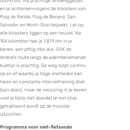
doorkruist via prachtige landweggetjes
en je achtereenvolgens de kloosters van
Puig de Randa, Puig de Bonany, San
Salvador en Monti-Sion bezoekt. Let op,
alle kloosters liggen op een heuvel. Na
154 kilometer heb je 1.879 hm in je
benen, een pittig ritje dus. OOK de
Andratx route langs de adembenemende
kustlijn is prachtig. De weg loopt continu
op en af waarbij je hoge snelheden kan
halen en constante intervaltraining doet
(kan doen), maar de verzuring in je benen
voel je bijna niet doordat je non stop
getrakteerd wordt op de mooiste
uitzichten.
Programma voor niet-fietsende