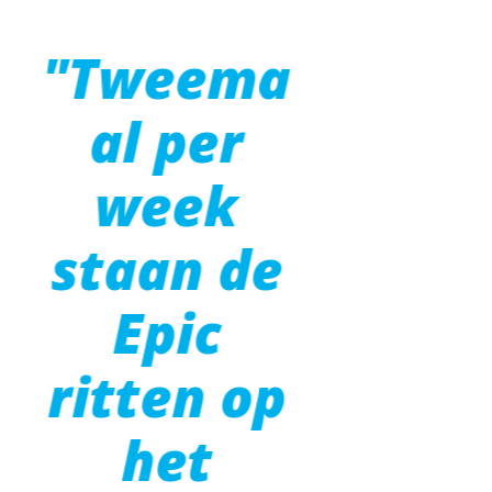
"Tweema
al per
week
staan de
Epic
ritten op
het