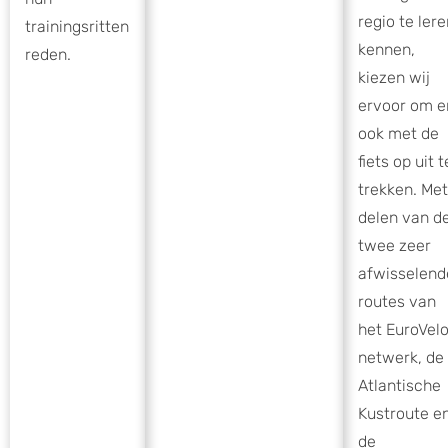
regio te ler
trainingsritten
kennen,
reden.
kiezen wij
ervoor om e
ook met de
fiets op uit t
trekken. Met
delen van d
twee zeer
afwisselend
routes van
het EuroVel
netwerk, de
Atlantische
Kustroute e
de