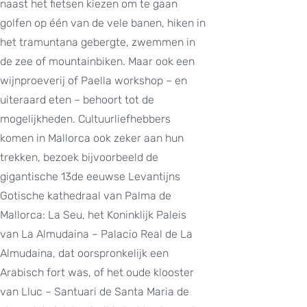
naast het fietsen kiezen om te gaan
golfen op één van de vele banen, hiken in
het tramuntana gebergte, zwemmen in
de zee of mountainbiken. Maar ook een
wijnproeverij of Paella workshop – en
uiteraard eten – behoort tot de
mogelijkheden. Cultuurliefhebbers
komen in Mallorca ook zeker aan hun
trekken, bezoek bijvoorbeeld de
gigantische 13de eeuwse Levantijns
Gotische kathedraal van Palma de
Mallorca: La Seu, het Koninklijk Paleis
van La Almudaina – Palacio Real de La
Almudaina, dat oorspronkelijk een
Arabisch fort was, of het oude klooster
van Lluc – Santuari de Santa Maria de