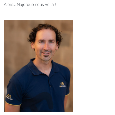
Alors… Majorque nous voilà !