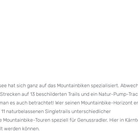
ee hat sich ganz auf das Mountainbiken spezialisiert. Abwec
Strecken auf 13 beschilderten Trails und ein Natur-Pump-Tra
e man es auch betrachtet! Wer seinen Mountainbike-Horizont e
 11 naturbelassenen Singletrails unterschiedlicher
Mountainbike-Touren speziell für Genussradler. Hier in Kärnt
lt werden können.