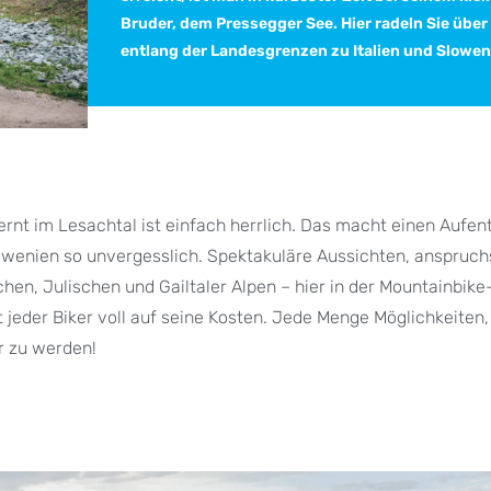
Bruder, dem Pressegger See. Hier radeln Sie über
entlang der Landesgrenzen zu Italien und Slowen
rnt im Lesachtal ist einfach herrlich. Das macht einen Aufent
lowenien so unvergesslich. Spektakuläre Aussichten, anspruch
schen, Julischen und Gailtaler Alpen – hier in der Mountainbik
eder Biker voll auf seine Kosten. Jede Menge Möglichkeiten
r zu werden!