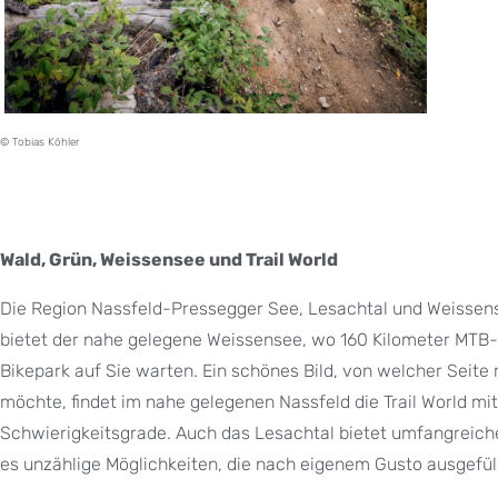
© Tobias Köhler
Wald, Grün, Weissensee und Trail World
Die Region Nassfeld-Pressegger See, Lesachtal und Weissens
bietet der nahe gelegene Weissensee, wo 160 Kilometer MTB-
Bikepark auf Sie warten. Ein schönes Bild, von welcher Seit
möchte, findet im nahe gelegenen Nassfeld die Trail World mit
Schwierigkeitsgrade. Auch das Lesachtal bietet umfangreiche 
es unzählige Möglichkeiten, die nach eigenem Gusto ausgefül