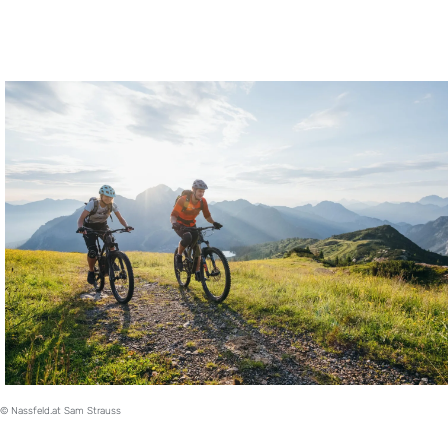
© Nassfeld.at Sam Strauss