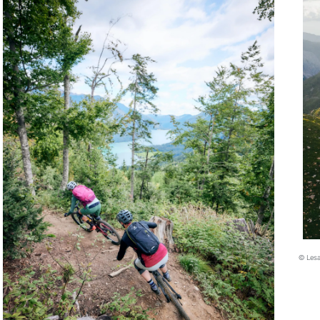
© Lesa