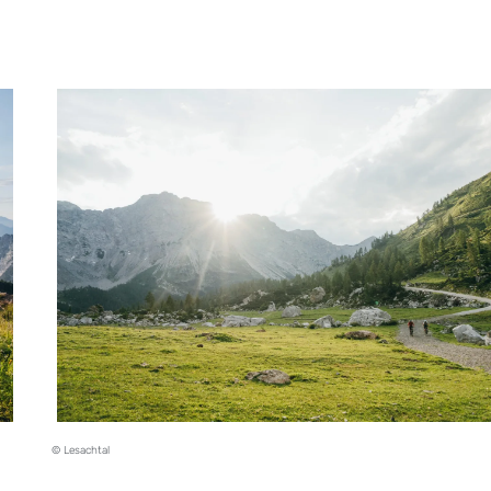
© Lesachtal