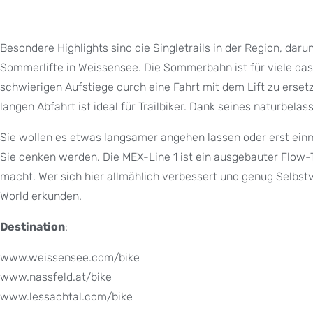
Besondere Highlights sind die Singletrails in der Region, dar
Sommerlifte in Weissensee. Die Sommerbahn ist für viele das 
schwierigen Aufstiege durch eine Fahrt mit dem Lift zu erset
langen Abfahrt ist ideal für Trailbiker. Dank seines naturbelas
Sie wollen es etwas langsamer angehen lassen oder erst einma
Sie denken werden. Die MEX-Line 1 ist ein ausgebauter Flow-
macht. Wer sich hier allmählich verbessert und genug Selbstve
World erkunden.
Destination
:
www.weissensee.com/bike
www.nassfeld.at/bike
www.lessachtal.com/bike