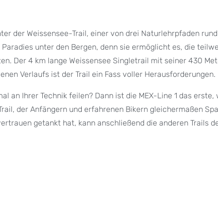
unter der Weissensee-Trail, einer von drei Naturlehrpfaden run
Paradies unter den Bergen, denn sie ermöglicht es, die teilwe
zen. Der 4 km lange Weissensee Singletrail mit seiner 430 Met
senen Verlaufs ist der Trail ein Fass voller Herausforderungen.
l an Ihrer Technik feilen? Dann ist die MEX-Line 1 das erste,
Trail, der Anfängern und erfahrenen Bikern gleichermaßen Sp
rtrauen getankt hat, kann anschließend die anderen Trails der