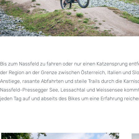
Bis zum Nassfeld zu fahren oder nur einen Katzensprung entfe
der Region an der Grenze zwischen Österreich, Italien und S
Anstiege, rasante Abfahrten und steile Trails durch die Karni
Nassfeld-Pressegger See, Lessachtal und Weissensee kommt j
jeden Tag auf und abseits des Bikes um eine Erfahrung reiche