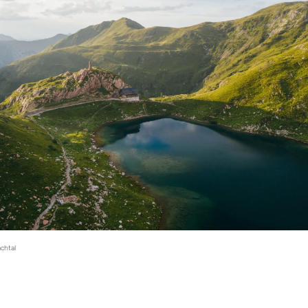
chtal