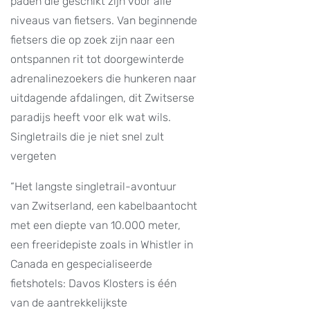
paden die geschikt zijn voor alle
niveaus van fietsers. Van beginnende
fietsers die op zoek zijn naar een
ontspannen rit tot doorgewinterde
adrenalinezoekers die hunkeren naar
uitdagende afdalingen, dit Zwitserse
paradijs heeft voor elk wat wils.
Singletrails die je niet snel zult
vergeten
“Het langste singletrail-avontuur
van Zwitserland, een kabelbaantocht
met een diepte van 10.000 meter,
een freeridepiste zoals in Whistler in
Canada en gespecialiseerde
fietshotels: Davos Klosters is één
van de aantrekkelijkste