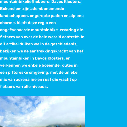
mountainbikeliefhebbers: Davos Klosters.
Bekend om zijn adembenemende
landschappen, ongerepte paden en alpiene
charme, biedt deze regio een
ongeëvenaarde mountainbike-ervaring die
fietsers van over de hele wereld aantrekt. In
dit artikel duiken we in de geschiedenis,
bekijken we de aantrekkingskracht van het
mountainbiken in Davos Klosters, en
verkennen we enkele boeiende routes in
een pittoreske omgeving, met de unieke
mix van adrenaline en rust die wacht op
fietsers van alle niveaus.