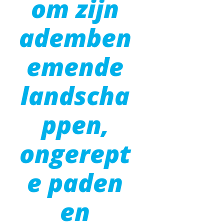
om zijn
ademben
emende
landscha
ppen,
ongerept
e paden
en