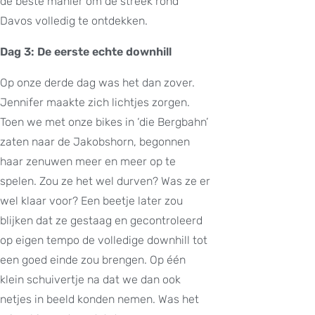
de beste manier om de streek rond
Davos volledig te ontdekken.
Dag 3: De eerste echte downhill
Op onze derde dag was het dan zover.
Jennifer maakte zich lichtjes zorgen.
Toen we met onze bikes in ‘die Bergbahn’
zaten naar de Jakobshorn, begonnen
haar zenuwen meer en meer op te
spelen. Zou ze het wel durven? Was ze er
wel klaar voor? Een beetje later zou
blijken dat ze gestaag en gecontroleerd
op eigen tempo de volledige downhill tot
een goed einde zou brengen. Op één
klein schuivertje na dat we dan ook
netjes in beeld konden nemen. Was het