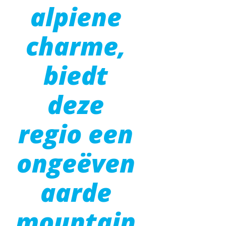
alpiene
charme,
biedt
deze
regio een
ongeëven
aarde
mountain