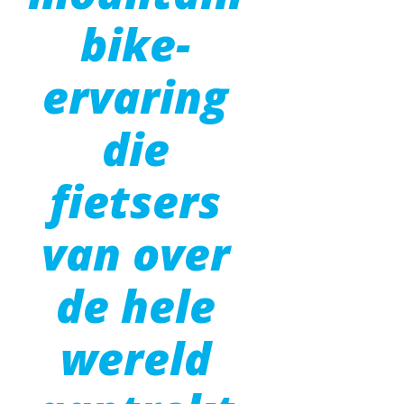
bike-
ervaring
die
fietsers
van over
de hele
wereld