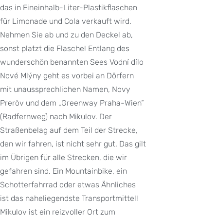
das in Eineinhalb-Liter-Plastikflaschen
für Limonade und Cola verkauft wird.
Nehmen Sie ab und zu den Deckel ab,
sonst platzt die Flasche! Entlang des
wunderschön benannten Sees Vodní dílo
Nové Mlýny geht es vorbei an Dörfern
mit unaussprechlichen Namen, Novy
Preròv und dem „Greenway Praha-Wien“
(Radfernweg) nach Mikulov. Der
Straßenbelag auf dem Teil der Strecke,
den wir fahren, ist nicht sehr gut. Das gilt
im Übrigen für alle Strecken, die wir
gefahren sind. Ein Mountainbike, ein
Schotterfahrrad oder etwas Ähnliches
ist das naheliegendste Transportmittel!
Mikulov ist ein reizvoller Ort zum