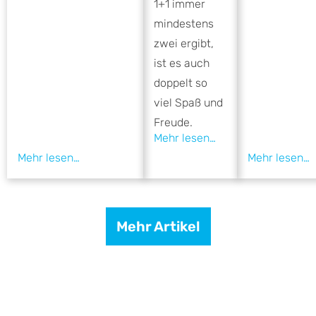
1+1 immer
mindestens
zwei ergibt,
ist es auch
doppelt so
viel Spaß und
Freude.
Mehr Artikel