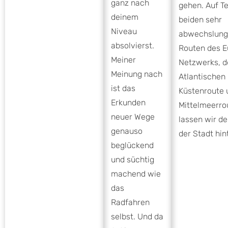
ganz nach
gehen. Auf Te
deinem
beiden sehr
Niveau
abwechslung
absolvierst.
Routen des E
Meiner
Netzwerks, d
Meinung nach
Atlantischen
ist das
Küstenroute 
Erkunden
Mittelmeerro
neuer Wege
lassen wir de
genauso
der Stadt hin
beglückend
und süchtig
machend wie
das
Radfahren
selbst. Und da