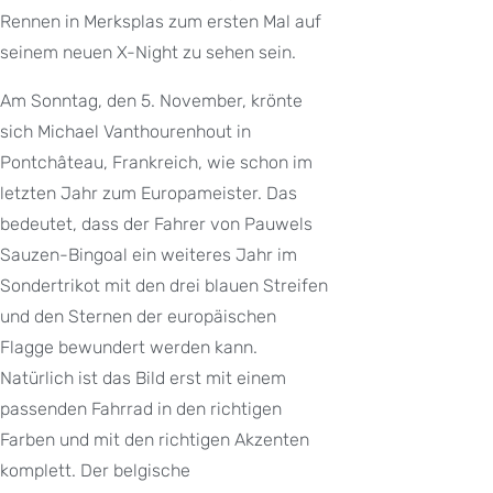
Rennen in Merksplas zum ersten Mal auf
seinem neuen X-Night zu sehen sein.
Am Sonntag, den 5. November, krönte
sich Michael Vanthourenhout in
Pontchâteau, Frankreich, wie schon im
letzten Jahr zum Europameister. Das
bedeutet, dass der Fahrer von Pauwels
Sauzen-Bingoal ein weiteres Jahr im
Sondertrikot mit den drei blauen Streifen
und den Sternen der europäischen
Flagge bewundert werden kann.
Natürlich ist das Bild erst mit einem
passenden Fahrrad in den richtigen
Farben und mit den richtigen Akzenten
komplett. Der belgische