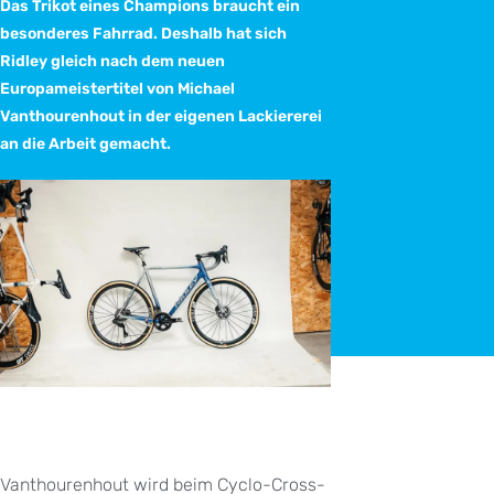
Das Trikot eines Champions braucht ein
besonderes Fahrrad. Deshalb hat sich
Ridley gleich nach dem neuen
Europameistertitel von Michael
Vanthourenhout in der eigenen Lackiererei
an die Arbeit gemacht.
Vanthourenhout wird beim Cyclo-Cross-