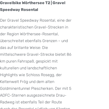
Gravelbike Wörthersee T2 | Gravel
Speedway Rosental
Der Gravel Speedway Rosental, eine der
charakteristischen Gravel-Strecken in
der Region Wörthersee-Rosental,
überschreitet ebenfalls Grenzen – und
das auf brillante Weise: Die
mittelschwere Gravel-Strecke bietet 86
km puren Fahrspaß, gespickt mit
kulturellen und landschaftlichen
Highlights wie Schloss Rosegg, der
Keltenwelt Frög und dem alten
Goldminentunnel Plescherken. Der mit 5
ADFC-Sternen ausgezeichnete Drau-
Radweg ist ebenfalls Teil der Route
durch das Rosental südlich von Kärnten