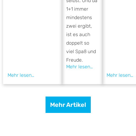
selbst. Und da
1+1 immer
mindestens
zwei ergibt,
ist es auch
doppelt so
viel Spaß und
Freude.
Mehr Artikel