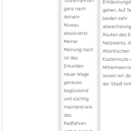
Tourenfahrten
Entdeckungst
ganz nach
gehen. Auf Te
deinem
beiden sehr
Niveau
abwechslung
absolvierst.
Routen des E
Meiner
Netzwerks, d
Meinung nach
Atlantischen
ist das
Küstenroute 
Erkunden
Mittelmeerro
neuer Wege
lassen wir de
genauso
der Stadt hin
beglückend
und süchtig
machend wie
das
Radfahren