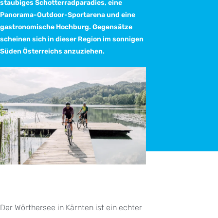
staubiges Schotterradparadies, eine
Panorama-Outdoor-Sportarena und eine
gastronomische Hochburg. Gegensätze
scheinen sich in dieser Region im sonnigen
Süden Österreichs anzuziehen.
Der Wörthersee in Kärnten ist ein echter