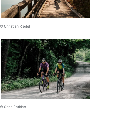
© Christian Riedel
© Chris Perkles