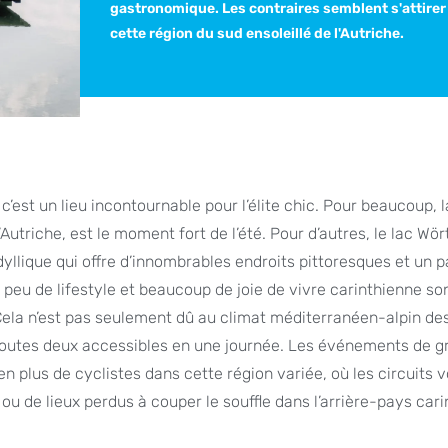
gastronomique. Les contraires semblent s'attirer
cette région du sud ensoleillé de l'Autriche.
c’est un lieu incontournable pour l’élite chic. Pour beaucoup, l
triche, est le moment fort de l’été. Pour d’autres, le lac Wö
idyllique qui offre d’innombrables endroits pittoresques et un
n peu de lifestyle et beaucoup de joie de vivre carinthienne so
 Cela n’est pas seulement dû au climat méditerranéen-alpin de
e, toutes deux accessibles en une journée. Les événements de g
n plus de cyclistes dans cette région variée, où les circuits 
u de lieux perdus à couper le souffle dans l’arrière-pays cari