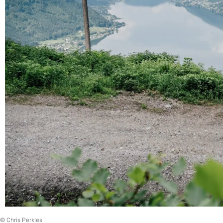
© Chris Perkles