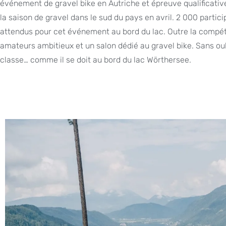
événement de gravel bike en Autriche et épreuve qualificativ
la saison de gravel dans le sud du pays en avril. 2 000 parti
attendus pour cet événement au bord du lac. Outre la compétit
amateurs ambitieux et un salon dédié au gravel bike. Sans ou
classe… comme il se doit au bord du lac Wörthersee.