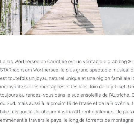
Le lac Wörthersee en Carinthie est un véritable « grab bag » : 
STARnacht am Wörthersee, le plus grand spectacle musical d’Au
est toutefois un joyau naturel unique et une région familiale 
incroyable sur les montagnes et les lacs, loin de la jet-set. U
toujours au rendez-vous dans le sud ensoleillé de l’Autriche.
du Sud, mais aussi à la proximité de l’Italie et de la Slovéni
bike tels que le Jeroboam Austria attirent également de plus e
emmènent à travers le pays, le long de torrents de montagne o