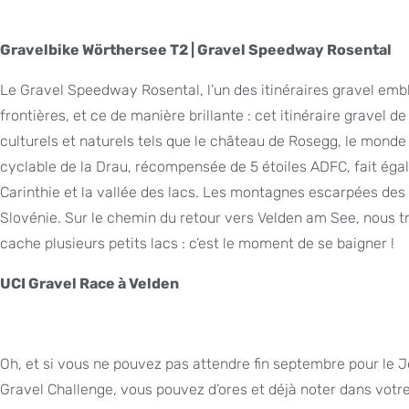
Gravelbike Wörthersee T2 | Gravel Speedway Rosental
Le Gravel Speedway Rosental, l’un des itinéraires gravel em
frontières, et ce de manière brillante : cet itinéraire gravel d
culturels et naturels tels que le château de Rosegg, le monde 
cyclable de la Drau, récompensée de 5 étoiles ADFC, fait égale
Carinthie et la vallée des lacs. Les montagnes escarpées de
Slovénie. Sur le chemin du retour vers Velden am See, nous t
cache plusieurs petits lacs : c’est le moment de se baigner !
UCI Gravel Race à Velden
Oh, et si vous ne pouvez pas attendre fin septembre pour le J
Gravel Challenge, vous pouvez d’ores et déjà noter dans votr