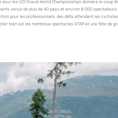
e pour les UCI Gravel World Championships donnera le coup d’
cipants venus de plus de 40 pays et environ 8 000 spectateurs
ion pour les professionnels, des défis attendent les cycliste
blier bien sûr les nombreux spectacles STAR et une fête de g