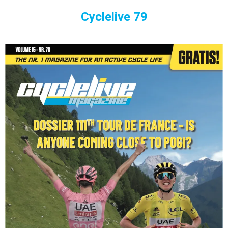
Cyclelive 79