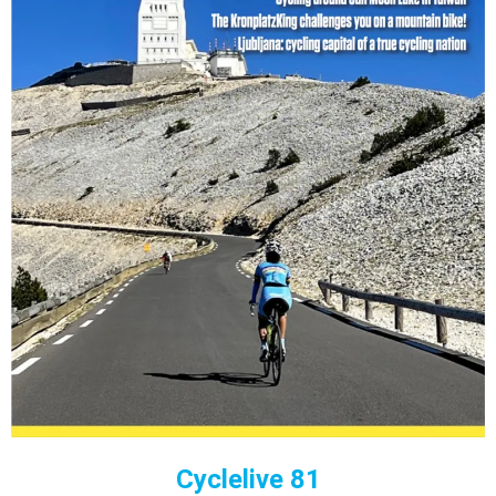
Cyclelive 81