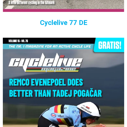
Cyclelive 77 DE