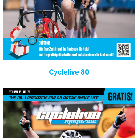
Cyclelive 80