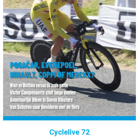
Cyclelive 72