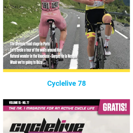
Cyclelive 78