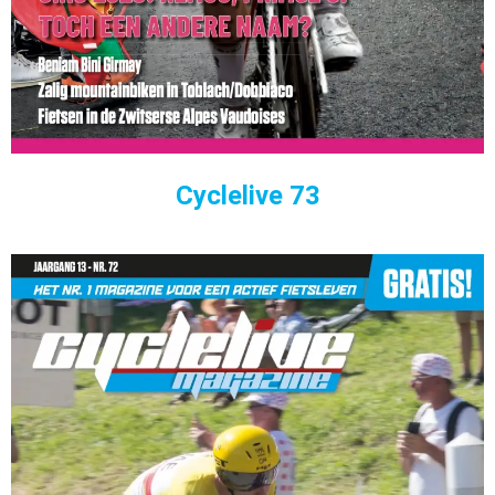
Cyclelive 73