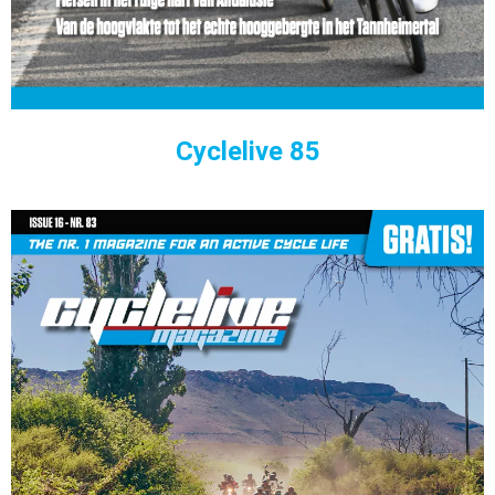
Cyclelive 85