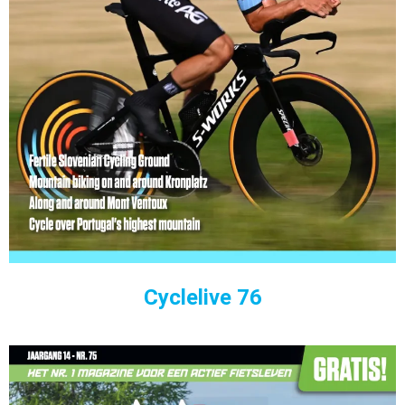
Cyclelive 76