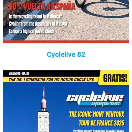
Cyclelive 82