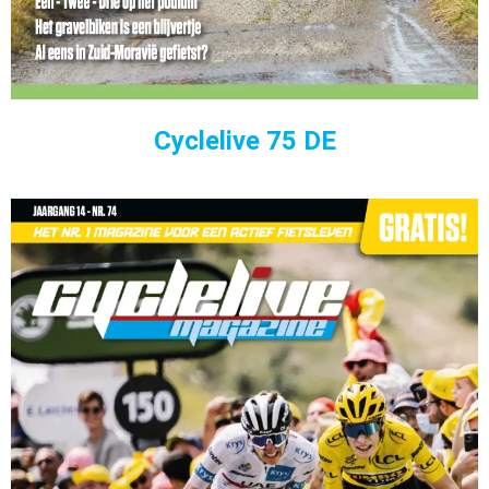
Cyclelive 75 DE