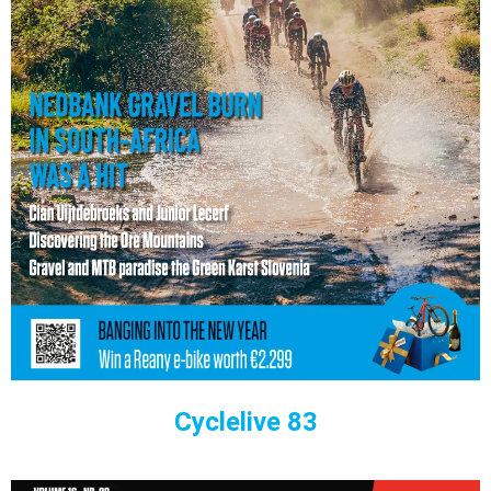
Cyclelive 83