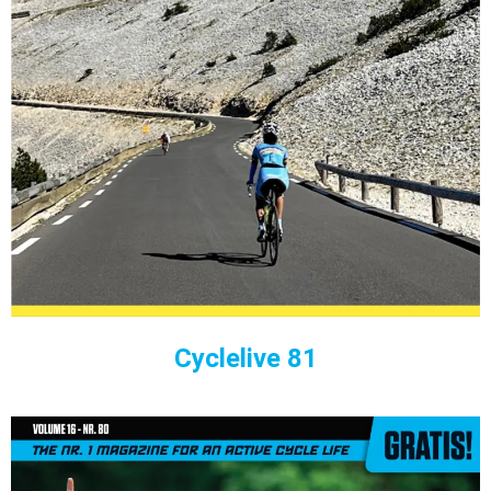
Cyclelive 81