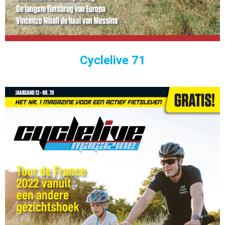
Cyclelive 71