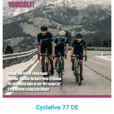
Cyclelive 77 DE