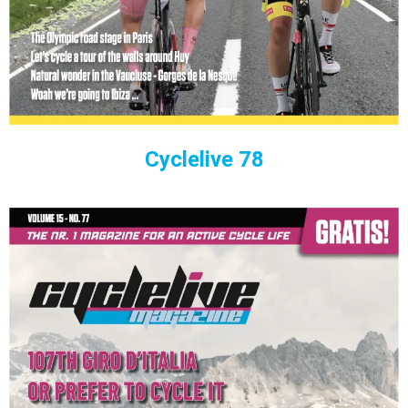
Cyclelive 78