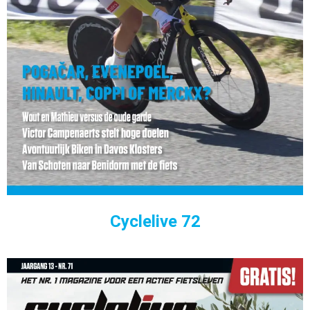
Cyclelive 72