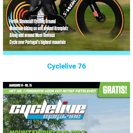
Cyclelive 76