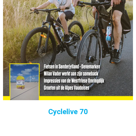
Cyclelive 70