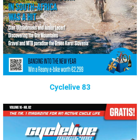
Cyclelive 83