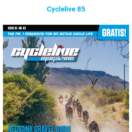
Cyclelive 85