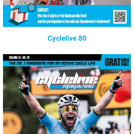
Cyclelive 80