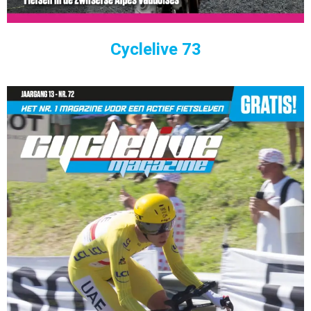
Cyclelive 73