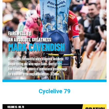
Cyclelive 79