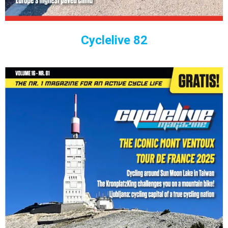
Cyclelive 82