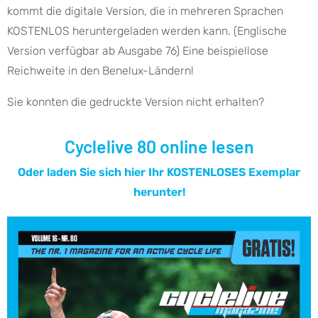
kommt die digitale Version, die in mehreren Sprachen
KOSTENLOS heruntergeladen werden kann. (Englische
Version verfügbar ab Ausgabe 76) Eine beispiellose
Reichweite in den Benelux-Ländern!
Sie konnten die gedruckte Version nicht erhalten?
Cyclelive 80 online lesen
Oder laden Sie sich hier Ihr KOSTENLOSES Exemplar
herunter!