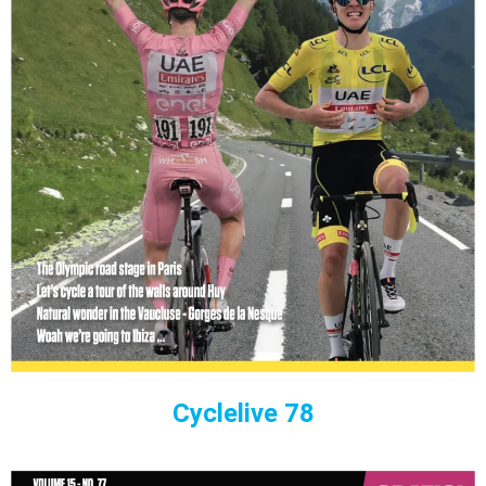
Cyclelive 78