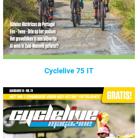
Cyclelive 75 IT