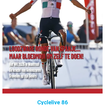
Cyclelive 86