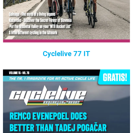
Cyclelive 77 IT