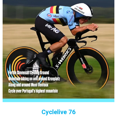
Cyclelive 76