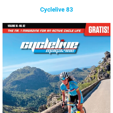
Cyclelive 83