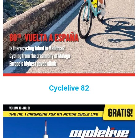
Cyclelive 82