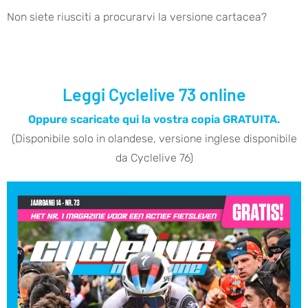
Non siete riusciti a procurarvi la versione cartacea?
Leggi Cyclelive 73 online
Oppure scaricate qui la vostra copia GRATUITA.
(Disponibile solo in olandese, versione inglese disponibile
da Cyclelive 76)