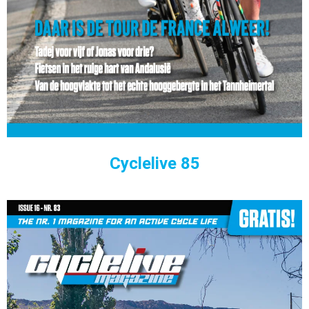
Cyclelive 85