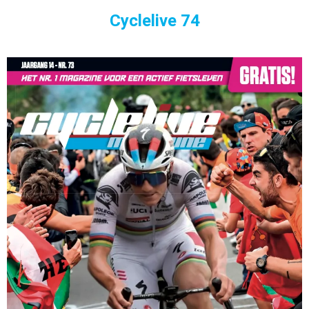
Cyclelive 74