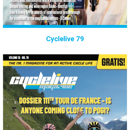
Cyclelive 79