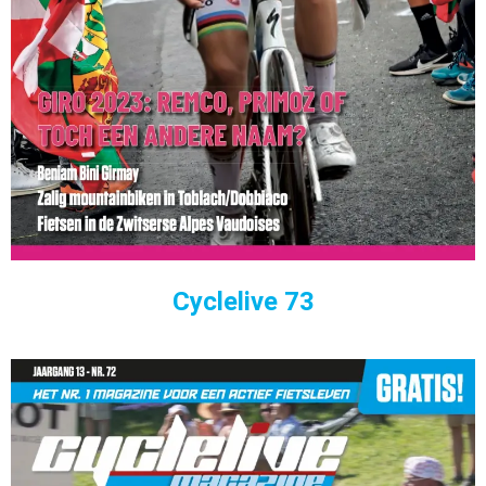
Cyclelive 73