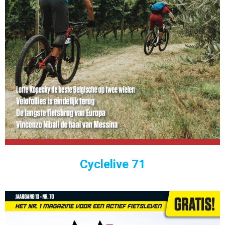
Cyclelive 71