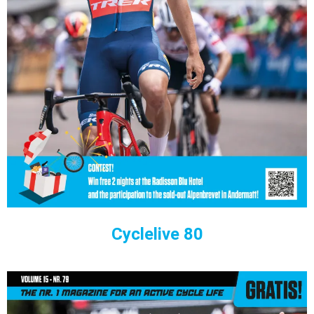
Cyclelive 80