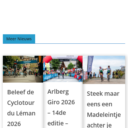
Meer Nieuws
Arlberg
Beleef de
Steek maar
Giro 2026
Cyclotour
eens een
– 14de
du Léman
Madeleintje
editie –
2026
achter je