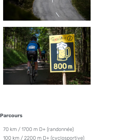
Parcours
70 km / 1700 m D+ (randonnée)
100 km / 2200 m D+ (cyclosportive)