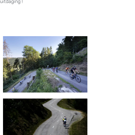
uitdaging !