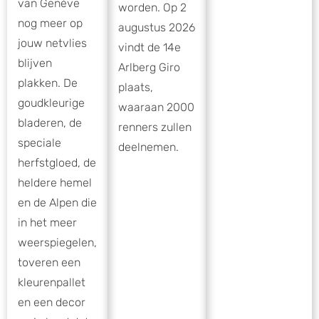
van Genève
worden. Op 2
nog meer op
augustus 2026
jouw netvlies
vindt de 14e
blijven
Arlberg Giro
plakken. De
plaats,
goudkleurige
waaraan 2000
bladeren, de
renners zullen
speciale
deelnemen.
herfstgloed, de
heldere hemel
en de Alpen die
in het meer
weerspiegelen,
toveren een
kleurenpallet
en een decor