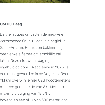
Col Du Haag
De vier routes omvatten de nieuwe en
verrassende Col du Haag, die begint in
Saint-Amarin. Het is een beklimming die
geen enkele fietser onverschillig zal
laten. Deze nieuwe uitdaging,
ingehuldigd door L’Alsacienne in 2023, is
een must geworden in de Vogezen. Over
11,1 km overwin je hier 828 hoogtemeters
met een gemiddelde van 8%. Met een
maximale stijging van 19,5% en
bovendien een stuk van 500 meter lang