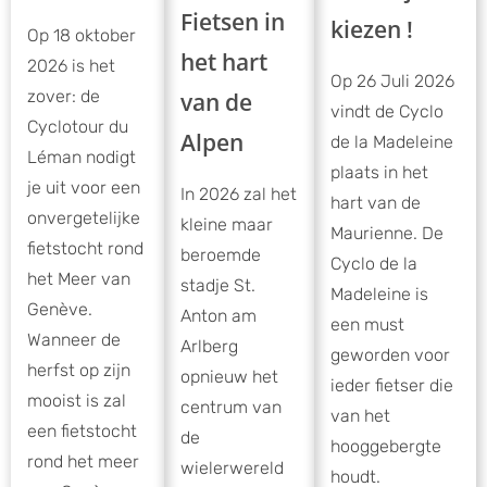
Fietsen in
kiezen !
Op 18 oktober
het hart
2026 is het
Op 26 Juli 2026
zover: de
van de
vindt de Cyclo
Cyclotour du
Alpen
de la Madeleine
Léman nodigt
plaats in het
je uit voor een
In 2026 zal het
hart van de
onvergetelijke
kleine maar
Maurienne. De
fietstocht rond
beroemde
Cyclo de la
het Meer van
stadje St.
Madeleine is
Genève.
Anton am
een must
Wanneer de
Arlberg
geworden voor
herfst op zijn
opnieuw het
ieder fietser die
mooist is zal
centrum van
van het
een fietstocht
de
hooggebergte
rond het meer
wielerwereld
houdt.