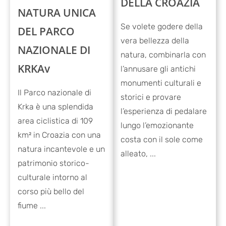
DELLA CROAZIA
NATURA UNICA
Se volete godere della
DEL PARCO
vera bellezza della
NAZIONALE DI
natura, combinarla con
KRKAv
l’annusare gli antichi
monumenti culturali e
Il Parco nazionale di
storici e provare
Krka è una splendida
l’esperienza di pedalare
area ciclistica di 109
lungo l’emozionante
km² in Croazia con una
costa con il sole come
natura incantevole e un
alleato, ...
patrimonio storico-
culturale intorno al
corso più bello del
fiume ...