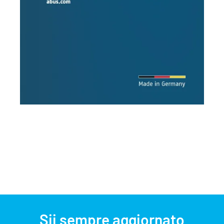
Sii sempre aggiornato