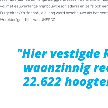
vol met eeuwenlange mijnbouwgeschiedenis en zelfs ook een t
Erzgebirge/Krušnohoří, die lang werd beschouwd als het cent
Werelderfgoedlijst van UNESCO.
"Hier vestigde 
waanzinnig re
22.622 hoogte