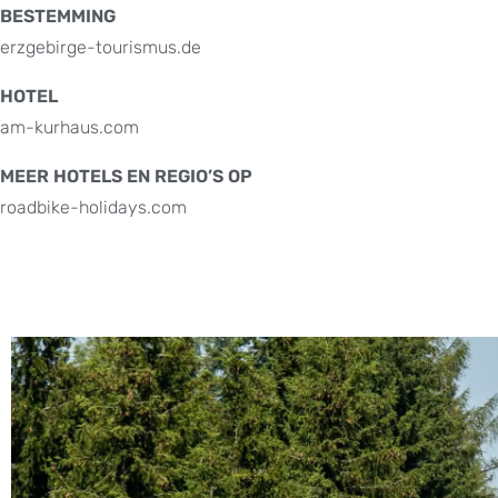
BESTEMMING
erzgebirge-tourismus.de
HOTEL
am-kurhaus.com
MEER HOTELS EN REGIO’S OP
roadbike-holidays.com