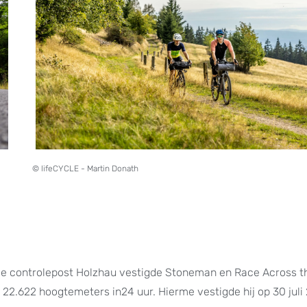
© lifeCYCLE - Martin Donath
 de controlepost Holzhau vestigde Stoneman en Race Across t
22.622 hoogtemeters in24 uur. Hierme vestigde hij op 30 juli