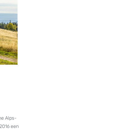
he Alps-
 2016 een