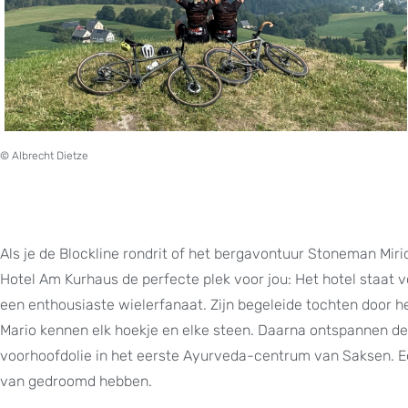
© Albrecht Dietze
Als je de Blockline rondrit of het bergavontuur Stoneman Miri
Hotel Am Kurhaus de perfecte plek voor jou: Het hotel staat v
een enthousiaste wielerfanaat. Zijn begeleide tochten door het
Mario kennen elk hoekje en elke steen. Daarna ontspannen 
voorhoofdolie in het eerste Ayurveda-centrum van Saksen. Eé
van gedroomd hebben.