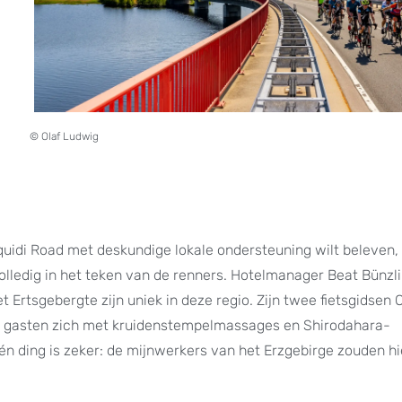
© Olaf Ludwig
quidi Road met deskundige lokale ondersteuning wilt beleven, 
olledig in het teken van de renners. Hotelmanager Beat Bünzli 
 Ertsgebergte zijn uniek in deze regio. Zijn twee fietsgidsen 
de gasten zich met kruidenstempelmassages en Shirodahara-
n ding is zeker: de mijnwerkers van het Erzgebirge zouden hi