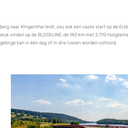
erg naar Klingenthal leidt, zou ook een vaste start op de Erz
n geluk vinden op de BLOCKLINE: de 140 km met 2.770 hoogtem
birge kan in één dag of in drie lussen worden voltooid.