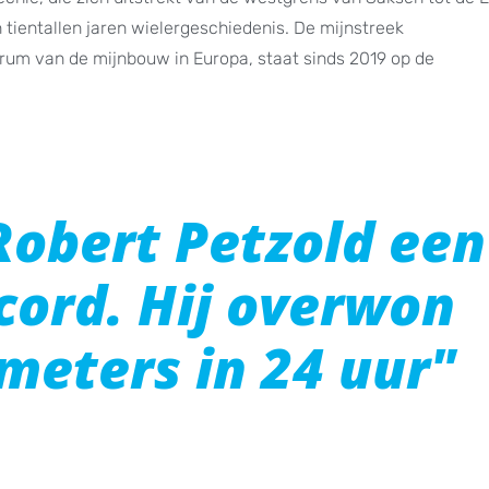
ientallen jaren wielergeschiedenis. De mijnstreek
rum van de mijnbouw in Europa, staat sinds 2019 op de
Robert Petzold een
cord. Hij overwon
meters in 24 uur"