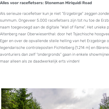
Alles voor racefietsers: Stoneman Miriquidi Road
Als serieuze racefietser kun je niet “Erzgebirge” zeggen zond
summum. Ongeveer 5.000 racefietsers zijn tot nu toe de Erzbe
naam toegevoegd aan de digitale “Wall of Fame”. Het unieke 
Altenberg naar Oberwiesenthal: door het Tsjechische hoogvee
Eger en over de opvallende steile helling van het Erzgebirge 
legendarische controleposten Fichtelberg (1.214 m) en Bärens
avonturiers dan zelf “ondergronds” gaan in enkele showmijne
maar alleen als ze daadwerkelijk erts vinden!