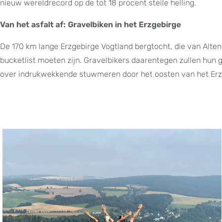
nieuw wereldrecord op de tot 18 procent steile helling.
Van het asfalt af: Gravelbiken in het Erzgebirge
De 170 km lange Erzgebirge Vogtland bergtocht, die van Altenb
bucketlist moeten zijn. Gravelbikers daarentegen zullen hu
over indrukwekkende stuwmeren door het oosten van het Erzge