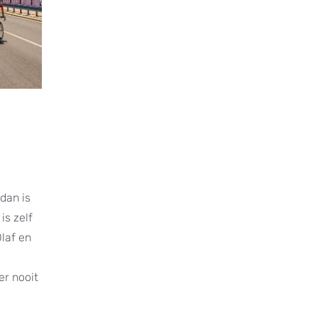
dan is
is zelf
Olaf en
er nooit