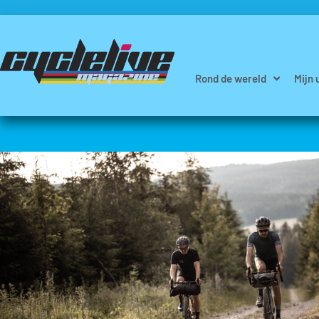
Rond de wereld
Mijn 