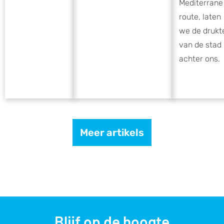
Mediterrane
route, laten
we de drukt
van de stad
achter ons.
Meer artikels
Blijf op de hoogte