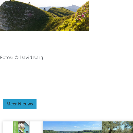
Fotos: © David Karg
Meer Nieuws