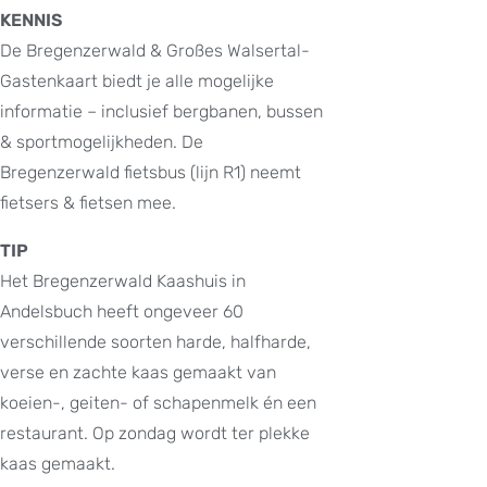
KENNIS
De Bregenzerwald & Großes Walsertal-
Gastenkaart biedt je alle mogelijke
informatie – inclusief bergbanen, bussen
& sportmogelijkheden. De
Bregenzerwald fietsbus (lijn R1) neemt
fietsers & fietsen mee.
TIP
Het Bregenzerwald Kaashuis in
Andelsbuch heeft ongeveer 60
verschillende soorten harde, halfharde,
verse en zachte kaas gemaakt van
koeien-, geiten- of schapenmelk én een
restaurant. Op zondag wordt ter plekke
kaas gemaakt.