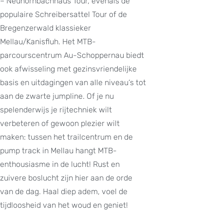
– Neuhornbachhaus Tour, evenals de
populaire Schreibersattel Tour of de
Bregenzerwald klassieker
Mellau/Kanisfluh. Het MTB-
parcourscentrum Au-Schoppernau biedt
ook afwisseling met gezinsvriendelijke
basis en uitdagingen van alle niveau‘s tot
aan de zwarte jumpline. Of je nu
spelenderwijs je rijtechniek wilt
verbeteren of gewoon plezier wilt
maken: tussen het trailcentrum en de
pump track in Mellau hangt MTB-
enthousiasme in de lucht! Rust en
zuivere boslucht zijn hier aan de orde
van de dag. Haal diep adem, voel de
tijdloosheid van het woud en geniet!