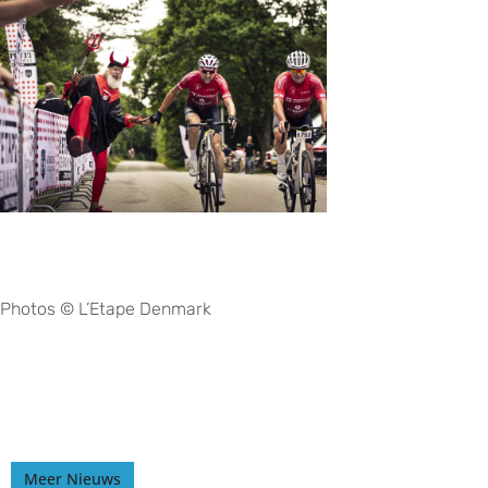
Photos © L’Etape Denmark
Meer Nieuws