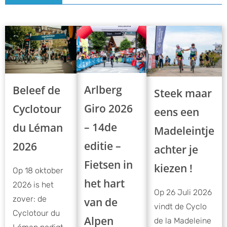
Arlberg
Beleef de
Steek maar
Giro 2026
Cyclotour
eens een
– 14de
du Léman
Madeleintje
editie –
2026
achter je
Fietsen in
kiezen !
Op 18 oktober
het hart
2026 is het
Op 26 Juli 2026
zover: de
van de
vindt de Cyclo
Cyclotour du
Alpen
de la Madeleine