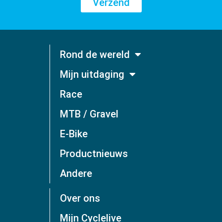
Verzend
Rond de wereld
Mijn uitdaging
Race
MTB / Gravel
E-Bike
Productnieuws
Andere
Over ons
Mijn Cyclelive