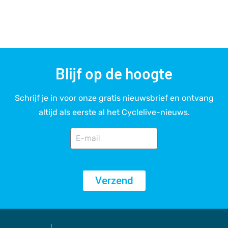
Blijf op de hoogte
Schrijf je in voor onze gratis nieuwsbrief en ontvang
altijd als eerste al het Cyclelive-nieuws.
Verzend