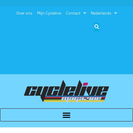
Over ons
Mijn Cyclelive
Contact
Nederlands