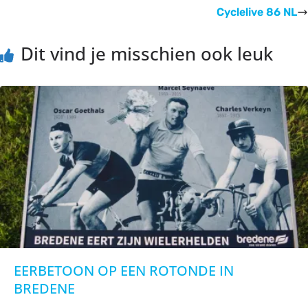
Cyclelive 86 NL
Dit vind je misschien ook leuk
EERBETOON OP EEN ROTONDE IN
BREDENE