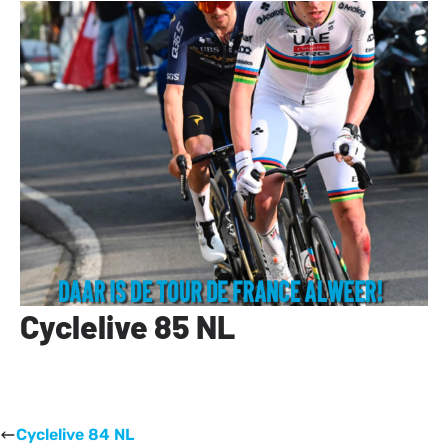
Cyclelive 85 NL
Cyclelive 84 NL