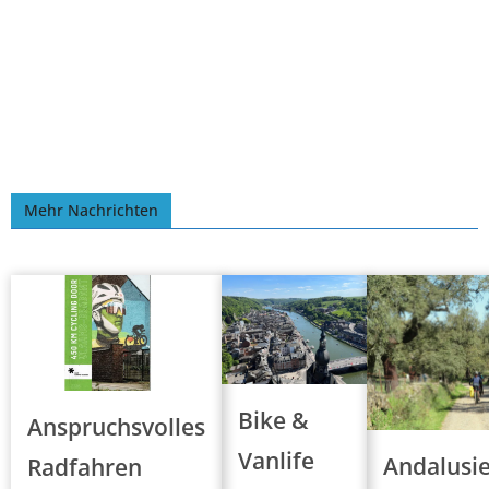
Mehr Nachrichten
Bike &
Anspruchsvolles
Vanlife
Andalusie
Radfahren