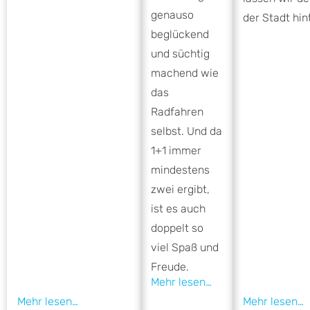
genauso
der Stadt hin
beglückend
und süchtig
machend wie
das
Radfahren
selbst. Und da
1+1 immer
mindestens
zwei ergibt,
ist es auch
doppelt so
viel Spaß und
Freude.