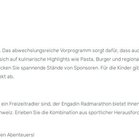
n. Das abwechslungsreiche Vorprogramm sorgt dafür, dass au
sich auf kulinarische Highlights wie Pasta, Burger und regiona
ecken Sie spannende Stände von Sponsoren. Für die Kinder gib
kt ab.
 ein Freizeitradler sind, der Engadin Radmarathon bietet Ihnen
chweiz. Erleben Sie die Kombination aus sportlicher Herausfor
igen Abenteuers!