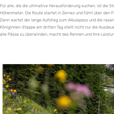
Für alle, die die ultimative Herausforderung suchen, ist die S
Höhenmeter. Die Route startet in Zernez und führt über den 
Dann wartet der lange Aufstieg zum Albulapass und die rasant
Königinnen-Etappe am dritten Tag stellt nicht nur die Ausdau
alle Pässe zu überwinden, macht das Rennen und Ihre Leist