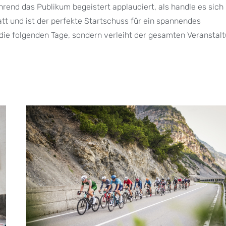
rend das Publikum begeistert applaudiert, als handle es sich
tatt und ist der perfekte Startschuss für ein spannendes
die folgenden Tage, sondern verleiht der gesamten Veranstal