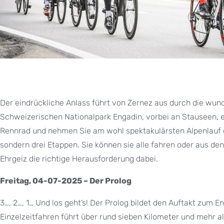
Der eindrückliche Anlass führt von Zernez aus durch die wu
Schweizerischen Nationalpark Engadin, vorbei an Stauseen, e
Rennrad und nehmen Sie am wohl spektakulärsten Alpenlauf de
sondern drei Etappen. Sie können sie alle fahren oder aus de
Ehrgeiz die richtige Herausforderung dabei.
Freitag, 04-07-2025 – Der Prolog
3…, 2…, 1… Und los geht’s! Der Prolog bildet den Auftakt zum 
Einzelzeitfahren führt über rund sieben Kilometer und mehr 