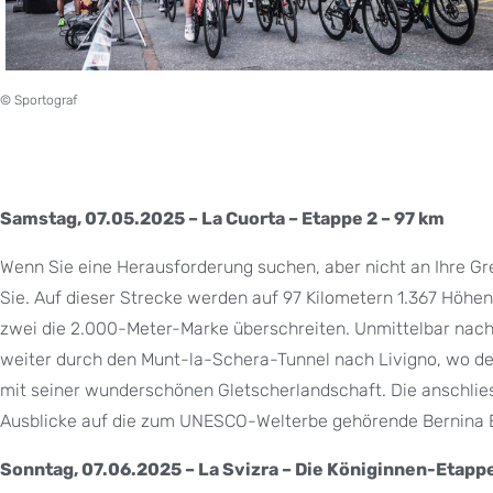
© Sportograf
Samstag, 07.05.2025 – La Cuorta – Etappe 2 – 97 km
Wenn Sie eine Herausforderung suchen, aber nicht an Ihre Gre
Sie. Auf dieser Strecke werden auf 97 Kilometern 1.367 Hö
zwei die 2.000-Meter-Marke überschreiten. Unmittelbar nach
weiter durch den Munt-la-Schera-Tunnel nach Livigno, wo der
mit seiner wunderschönen Gletscherlandschaft. Die anschlies
Ausblicke auf die zum UNESCO-Welterbe gehörende Bernina E
Sonntag, 07.06.2025 – La Svizra – Die Königinnen-Etappe