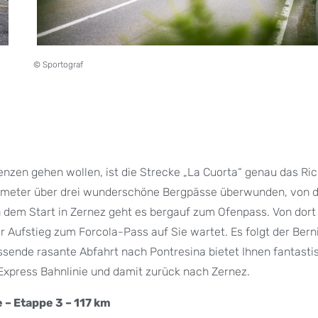
© Sportograf
nzen gehen wollen, ist die Strecke „La Cuorta“ genau das Ric
henmeter über drei wunderschöne Bergpässe überwunden, von 
 dem Start in Zernez geht es bergauf zum Ofenpass. Von dort
 Aufstieg zum Forcola-Pass auf Sie wartet. Es folgt der Ber
sende rasante Abfahrt nach Pontresina bietet Ihnen fantasti
xpress Bahnlinie und damit zurück nach Zernez.
 – Etappe 3 – 117 km