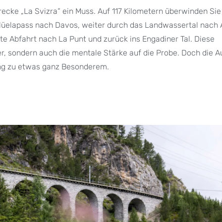
trecke „La Svizra“ ein Muss. Auf 117 Kilometern überwinden Sie
Flüelapass nach Davos, weiter durch das Landwassertal nach 
e Abfahrt nach La Punt und zurück ins Engadiner Tal. Diese
er, sondern auch die mentale Stärke auf die Probe. Doch die A
ung zu etwas ganz Besonderem.