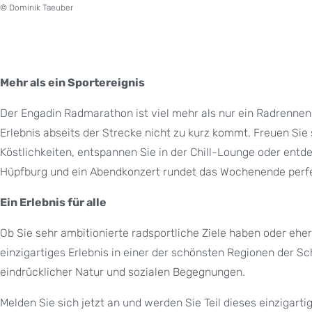
© Dominik Taeuber
Mehr als ein Sportereignis
Der Engadin Radmarathon ist viel mehr als nur ein Radrenne
Erlebnis abseits der Strecke nicht zu kurz kommt. Freuen Sie 
Köstlichkeiten, entspannen Sie in der Chill-Lounge oder entd
Hüpfburg und ein Abendkonzert rundet das Wochenende perfe
Ein Erlebnis für alle
Ob Sie sehr ambitionierte radsportliche Ziele haben oder eher
einzigartiges Erlebnis in einer der schönsten Regionen der S
eindrücklicher Natur und sozialen Begegnungen.
Melden Sie sich jetzt an und werden Sie Teil dieses einzigart