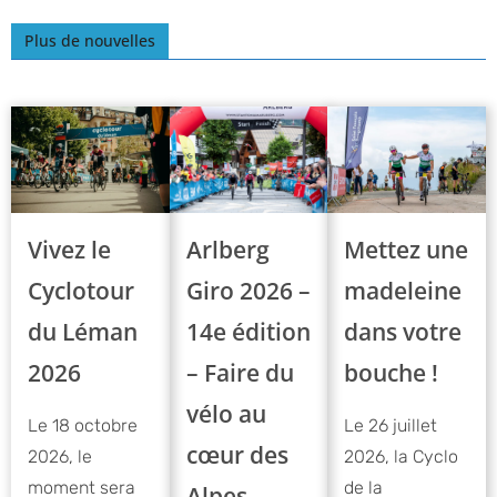
Plus de nouvelles
Vivez le
Mettez une
Arlberg
Cyclotour
madeleine
Giro 2026 –
du Léman
dans votre
14e édition
2026
bouche !
– Faire du
vélo au
Le 18 octobre
Le 26 juillet
cœur des
2026, le
2026, la Cyclo
moment sera
de la
Alpes