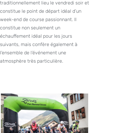
traditionnellement lieu le vendredi soir et
constitue le point de départ idéal d’un
week-end de course passionnant. Il
constitue non seulement un
échauffement idéal pour les jours
suivants, mais confère également à
l’ensemble de l’événement une
atmosphère très particulière.