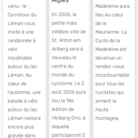
venu : le
Madeleine aura
En 2026, la
Cyclotour du
lieu au cœur
petite mais
Léman vous
de la
célèbre ville de
invite à une
Maurienne. La
St. Anton am
randonnée à
Cyclo de la
Arlberg sera à
vélo
Madeleine est
nouveau le
inoubliable
devenue un
centre du
autour du lac
rendez-vous
monde du
Léman. Au
incontournable
cyclisme. Le 2
cœur de
pour tous les
août 2026 aura
l'automne, une
cyclistes qui
lieu la 14e
balade à vélo
aiment la
édition de
autour du lac
haute
l'Arlberg Giro, à
Léman restera
montagne.
laquelle
encore plus
participeront 2
gravée dans