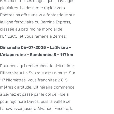
Bernina et de ses magnifiques paysages
glaciaires. La descente rapide vers
Pontresina offre une vue fantastique sur
la ligne ferroviaire du Bernina Express,
classée au patrimoine mondial de
l’UNESCO, et vous ramène à Zernez.
Dimanche 06-07-2025 – La Svizra –
L’étape reine – Randonnée 3 – 117 km
Pour ceux qui recherchent le défi ultime,
l’itinéraire « La Svizra » est un must. Sur
117 kilomètres, vous franchirez 2 815
mètres d’altitude. L’itinéraire commence
à Zernez et passe par le col de Flüela
pour rejoindre Davos, puis la vallée de
Landwasser jusqu’à Alvaneu. Ensuite, la