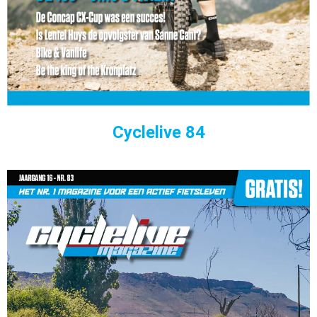
Cyclelive 84