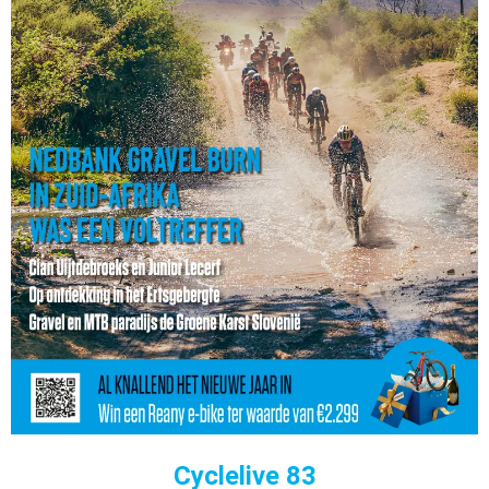
Cyclelive 83