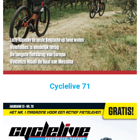
Cyclelive 71