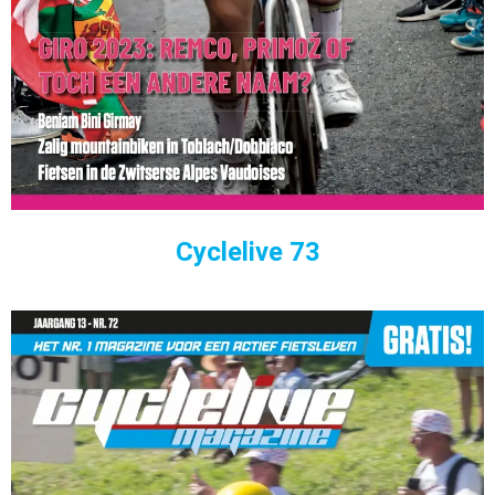
Cyclelive 73