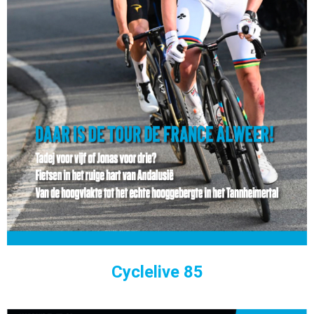
Cyclelive 85