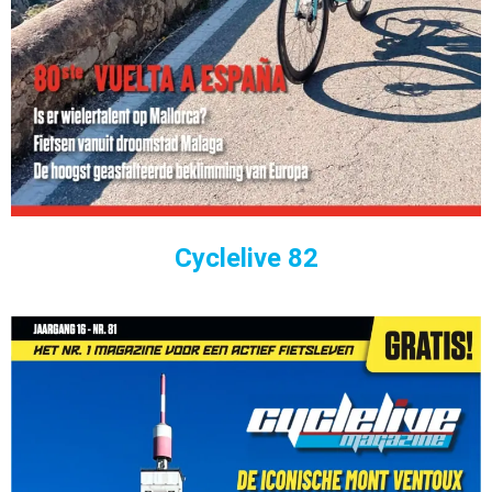
Cyclelive 82