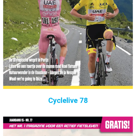
Cyclelive 78