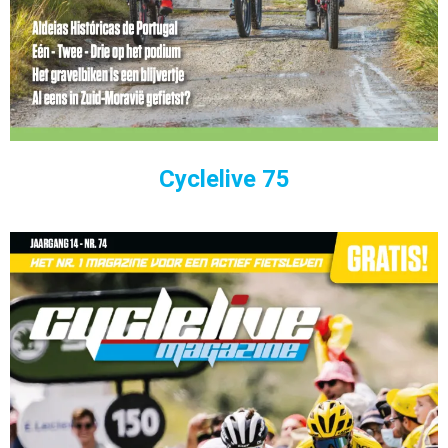
Cyclelive 75