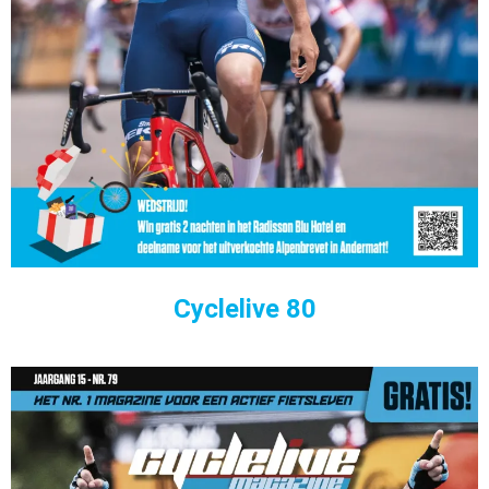
Cyclelive 80