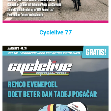
Cyclelive 77