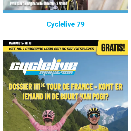
Cyclelive 79