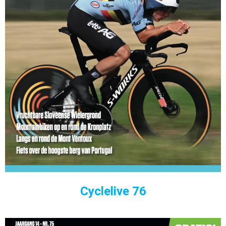
Cyclelive 76