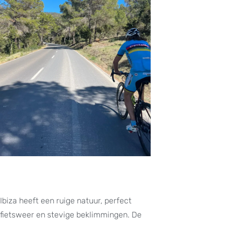
Ibiza heeft een ruige natuur, perfect
fietsweer en stevige beklimmingen. De