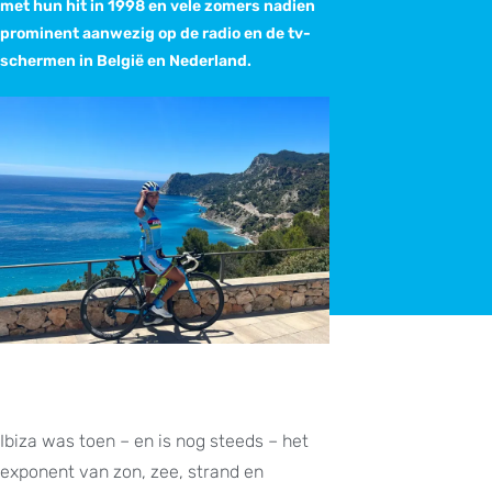
met hun hit in 1998 en vele zomers nadien
prominent aanwezig op de radio en de tv-
schermen in België en Nederland.
Ibiza was toen – en is nog steeds – het
exponent van zon, zee, strand en