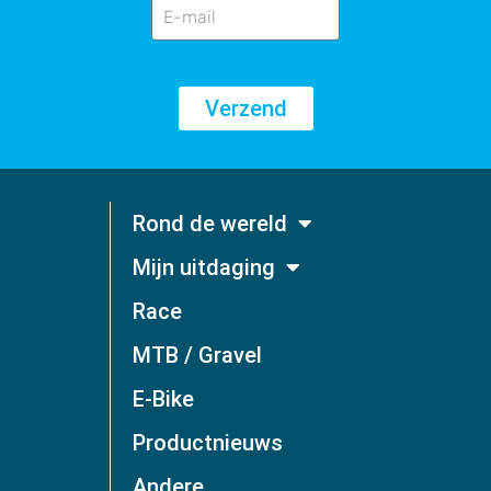
Verzend
Rond de wereld
Mijn uitdaging
Race
MTB / Gravel
E-Bike
Productnieuws
Andere