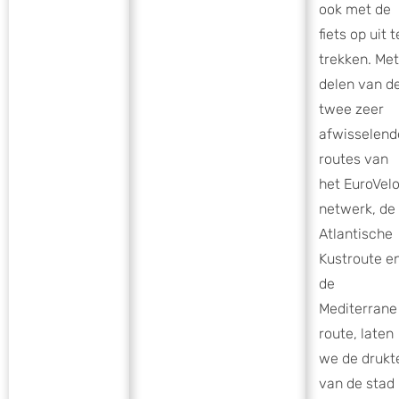
ook met de
fiets op uit t
trekken. Met
delen van d
twee zeer
afwisselend
routes van
het EuroVel
netwerk, de
Atlantische
Kustroute e
de
Mediterrane
route, laten
we de drukt
van de stad