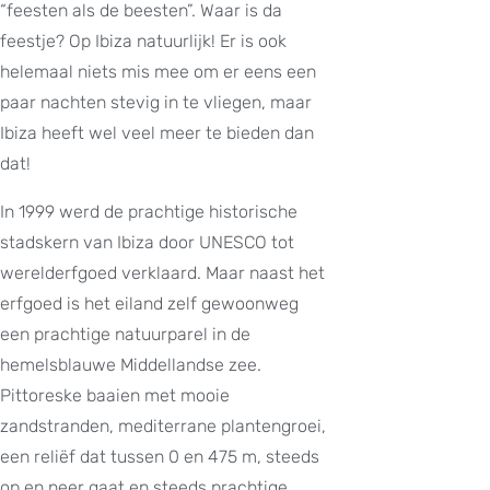
“feesten als de beesten”. Waar is da
feestje? Op Ibiza natuurlijk! Er is ook
helemaal niets mis mee om er eens een
paar nachten stevig in te vliegen, maar
Ibiza heeft wel veel meer te bieden dan
dat!
In 1999 werd de prachtige historische
stadskern van Ibiza door UNESCO tot
werelderfgoed verklaard. Maar naast het
erfgoed is het eiland zelf gewoonweg
een prachtige natuurparel in de
hemelsblauwe Middellandse zee.
Pittoreske baaien met mooie
zandstranden, mediterrane plantengroei,
een reliëf dat tussen 0 en 475 m, steeds
op en neer gaat en steeds prachtige