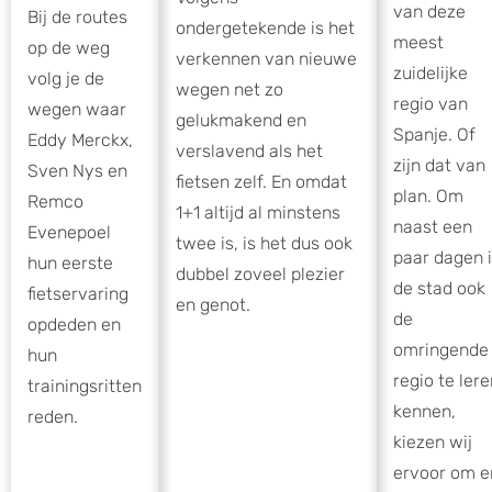
van deze
Bij de routes
ondergetekende is het
meest
op de weg
verkennen van nieuwe
zuidelijke
volg je de
wegen net zo
regio van
wegen waar
gelukmakend en
Spanje. Of
Eddy Merckx,
verslavend als het
zijn dat van
Sven Nys en
fietsen zelf. En omdat
plan. Om
Remco
1+1 altijd al minstens
naast een
Evenepoel
twee is, is het dus ook
paar dagen 
hun eerste
dubbel zoveel plezier
de stad ook
fietservaring
en genot.
de
opdeden en
omringende
hun
regio te ler
trainingsritten
kennen,
reden.
kiezen wij
ervoor om e