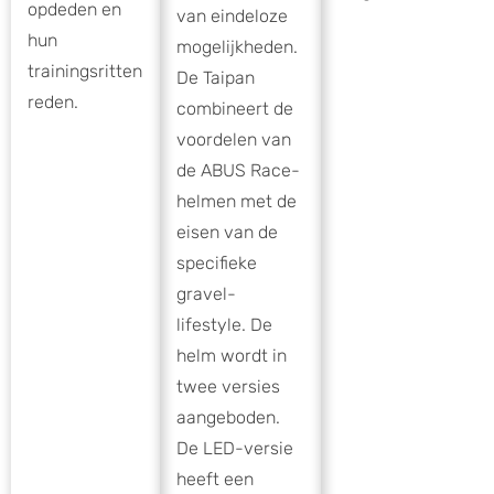
opdeden en
van eindeloze
hun
mogelijkheden.
trainingsritten
De Taipan
reden.
combineert de
voordelen van
de ABUS Race-
helmen met de
eisen van de
specifieke
gravel-
lifestyle. De
helm wordt in
twee versies
aangeboden.
De LED-versie
heeft een