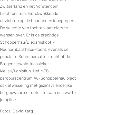
Zwitserland en het Vorstendom
Liechtenstein. Indrukwekkende
uitzichten op de buurlanden inbegrepen.
De selectie van tochten laat niets te
wensen over: Er is de prachtige
Schoppernau/Diedamskopf –
Neuhornbachhaus-tocht, evenals de
populaire Schreibersattel-tocht of de
Bregenzerwald-klassieker
Mellau/Kanisfluh. Het MTB-
parcourscentrum Au-Schoppernau biedt
ook afwisseling met gezinsvriendelijke
bergopwaartse routes tot aan de zwarte
jumpline.
Fotos: David Karg