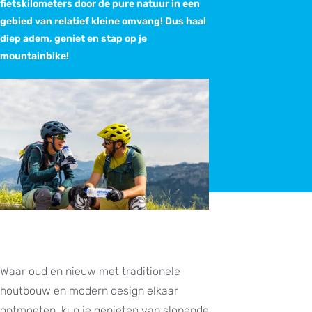
fietskilometers door de pure natuur in een
gebied van relatief kleine omvang! Dus haal
diep adem, geniet en stap op je
mountainbike!
Waar oud en nieuw met traditionele
houtbouw en modern design elkaar
ontmoeten, kun je genieten van slopende