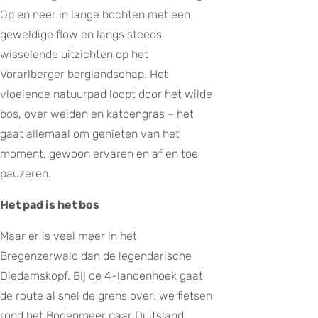
Op en neer in lange bochten met een
geweldige flow en langs steeds
wisselende uitzichten op het
Vorarlberger berglandschap. Het
vloeiende natuurpad loopt door het wilde
bos, over weiden en katoengras – het
gaat allemaal om genieten van het
moment, gewoon ervaren en af en toe
pauzeren.
Het pad is het bos
Maar er is veel meer in het
Bregenzerwald dan de legendarische
Diedamskopf. Bij de 4-landenhoek gaat
de route al snel de grens over: we fietsen
rond het Bodenmeer naar Duitsland,