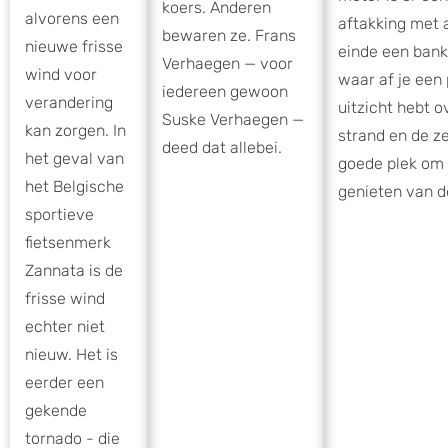
koers. Anderen
alvorens een
aftakking met 
bewaren ze. Frans
nieuwe frisse
einde een bank
Verhaegen — voor
wind voor
waar af je een
iedereen gewoon
verandering
uitzicht hebt o
Suske Verhaegen —
kan zorgen. In
strand en de z
deed dat allebei.
het geval van
goede plek om 
het Belgische
genieten van d
sportieve
fietsenmerk
Zannata is de
frisse wind
echter niet
nieuw. Het is
eerder een
gekende
tornado - die