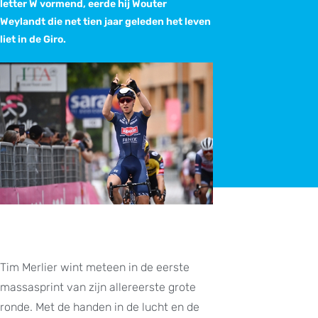
letter W vormend, eerde hij Wouter
Weylandt die net tien jaar geleden het leven
liet in de Giro.
Tim Merlier wint meteen in de eerste
massasprint van zijn allereerste grote
ronde. Met de handen in de lucht en de