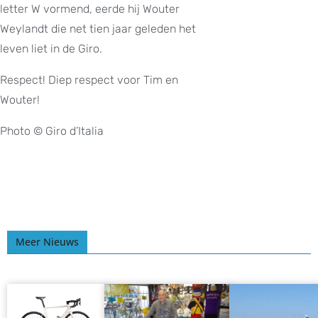
letter W vormend, eerde hij Wouter
Weylandt die net tien jaar geleden het
leven liet in de Giro.
Respect! Diep respect voor Tim en
Wouter!
Photo © Giro d’Italia
Meer Nieuws