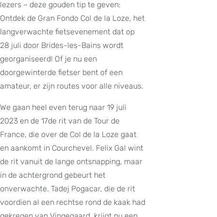
lezers – deze gouden tip te geven:
Ontdek de Gran Fondo Col de la Loze, het
langverwachte fietsevenement dat op
28 juli door Brides-les-Bains wordt
georganiseerd! Of je nu een
doorgewinterde fietser bent of een
amateur, er zijn routes voor alle niveaus.
We gaan heel even terug naar 19 juli
2023 en de 17de rit van de Tour de
France, die over de Col de la Loze gaat
en aankomt in Courchevel. Felix Gal wint
de rit vanuit de lange ontsnapping, maar
in de achtergrond gebeurt het
onverwachte. Tadej Pogacar, die de rit
voordien al een rechtse rond de kaak had
gekregen van Vingegaard, krijgt nu een