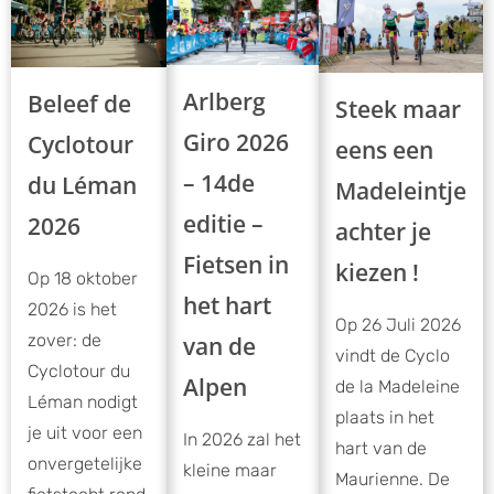
Arlberg
Beleef de
Steek maar
Giro 2026
Cyclotour
eens een
– 14de
du Léman
Madeleintje
editie –
2026
achter je
Fietsen in
kiezen !
Op 18 oktober
het hart
2026 is het
Op 26 Juli 2026
zover: de
van de
vindt de Cyclo
Cyclotour du
Alpen
de la Madeleine
Léman nodigt
plaats in het
je uit voor een
In 2026 zal het
hart van de
onvergetelijke
kleine maar
Maurienne. De