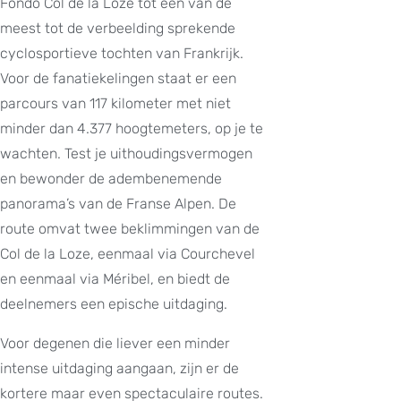
Fondo Col de la Loze tot één van de
meest tot de verbeelding sprekende
cyclosportieve tochten van Frankrijk.
Voor de fanatiekelingen staat er een
parcours van 117 kilometer met niet
minder dan 4.377 hoogtemeters, op je te
wachten. Test je uithoudingsvermogen
en bewonder de adembenemende
panorama’s van de Franse Alpen. De
route omvat twee beklimmingen van de
Col de la Loze, eenmaal via Courchevel
en eenmaal via Méribel, en biedt de
deelnemers een epische uitdaging.
Voor degenen die liever een minder
intense uitdaging aangaan, zijn er de
kortere maar even spectaculaire routes.