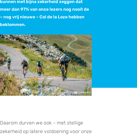
kunnen met bijna zekerheid zeggen dat
meer dan 97% van onze lezers nog nooit de
– nog vrij nieuwe – Col de la Loze hebben
beklommen.
Daarom durven we ook – met stellige
zekerheid op latere voldoening voor onze