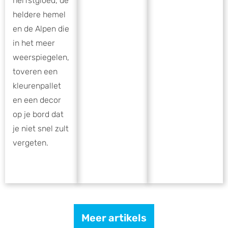
herfstgloed, de
heldere hemel
en de Alpen die
in het meer
weerspiegelen,
toveren een
kleurenpallet
en een decor
op je bord dat
je niet snel zult
vergeten.
Meer artikels