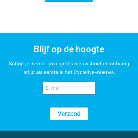
Blijf op de hoogte
Schrijf je in voor onze gratis nieuwsbrief en ontvang
altijd als eerste al het Cyclelive-nieuws.
Verzend