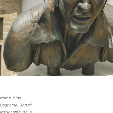
Nome: Gino
Cognome: Bartali
Nazionalità: Italia