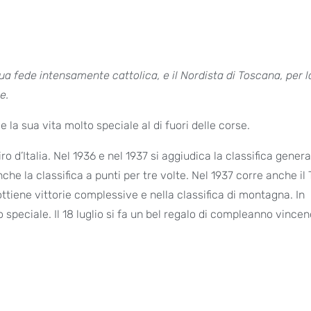
a sua fede intensamente cattolica, e il Nordista di Toscana, per 
e.
e la sua vita molto speciale al di fuori delle corse.
ro d’Italia. Nel 1936 e nel 1937 si aggiudica la classifica gener
che la classifica a punti per tre volte. Nel 1937 corre anche il
iene vittorie complessive e nella classifica di montagna. In
o speciale. Il 18 luglio si fa un bel regalo di compleanno vince