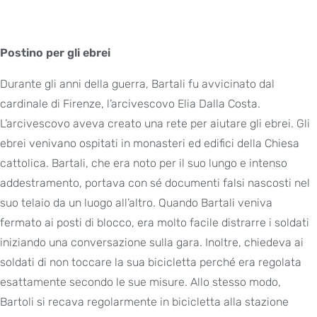
Postino per gli ebrei
Durante gli anni della guerra, Bartali fu avvicinato dal
cardinale di Firenze, l’arcivescovo Elia Dalla Costa.
L’arcivescovo aveva creato una rete per aiutare gli ebrei. Gli
ebrei venivano ospitati in monasteri ed edifici della Chiesa
cattolica. Bartali, che era noto per il suo lungo e intenso
addestramento, portava con sé documenti falsi nascosti nel
suo telaio da un luogo all’altro. Quando Bartali veniva
fermato ai posti di blocco, era molto facile distrarre i soldati
iniziando una conversazione sulla gara. Inoltre, chiedeva ai
soldati di non toccare la sua bicicletta perché era regolata
esattamente secondo le sue misure. Allo stesso modo,
Bartoli si recava regolarmente in bicicletta alla stazione