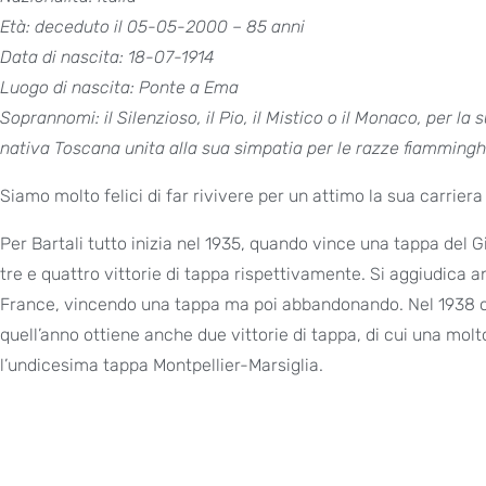
Età: deceduto il 05-05-2000 – 85 anni
Data di nascita: 18-07-1914
Luogo di nascita: Ponte a Ema
Soprannomi: il Silenzioso, il Pio, il Mistico o il Monaco, per l
nativa Toscana unita alla sua simpatia per le razze fiammingh
Siamo molto felici di far rivivere per un attimo la sua carriera 
Per Bartali tutto inizia nel 1935, quando vince una tappa del Gi
tre e quattro vittorie di tappa rispettivamente. Si aggiudica an
France, vincendo una tappa ma poi abbandonando. Nel 1938 ott
quell’anno ottiene anche due vittorie di tappa, di cui una molt
l’undicesima tappa Montpellier-Marsiglia.