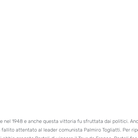
e nel 1948 e anche questa vittoria fu sfruttata dai politici. An
 fallito attentato al leader comunista Palmiro Togliatti. Per ri