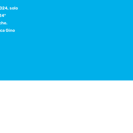
024, solo
 24°
che.
ica Gino