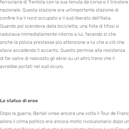
ferroviaria di Trentola con la sua tenuta da corsa e il tricolore
nazionale. Questa stazione era un’importante stazione di
confine tra il nord occupato e il sud liberato dell’Italia.
Quando poi scendeva dalla bicicletta, una folla di tifosi si
radunava immediatamente intorno a lui, facendo sì che
anche la polizia prestasse più attenzione a lui che a ciò che
stava accadendo lì accanto. Questo permise alla resistenza
di far salire di nascosto gli ebrei su un altro treno che li
avrebbe portati nel sud sicuro.
Lo status di eroe
Dopo la guerra, Bartali vinse ancora una volta il Tour de Franc
allora il clima politico era ancora molto rivoluzionario dopo un