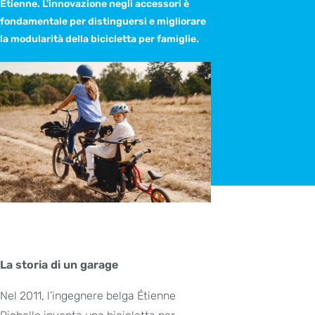
Étienne. L'innovazione negli accessori è
fondamentale per distinguersi e migliorare
la modularità della bicicletta per famiglie.
La storia di un garage
Nel 2011, l’ingegnere belga Étienne