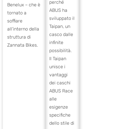
perché
Benelux – che è
ABUS ha
tornato a
sviluppato il
soffiare
Taipan, un
all’interno della
casco dalle
struttura di
infinite
Zannata Bikes.
possibilità.
Il Taipan
unisce i
vantaggi
dei caschi
ABUS Race
alle
esigenze
specifiche
dello stile di