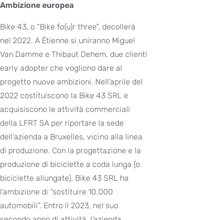
Ambizione europea
Bike 43, o “Bike fo(u)r three”, decollerà
nel 2022. A Étienne si uniranno Miguel
Van Damme e Thibaut Dehem, due clienti
early adopter che vogliono dare al
progetto nuove ambizioni. Nell’aprile del
2022 costituiscono la Bike 43 SRL e
acquisiscono le attività commerciali
della LFRT SA per riportare la sede
dell’azienda a Bruxelles, vicino alla linea
di produzione. Con la progettazione e la
produzione di biciclette a coda lunga (o
biciclette allungate), Bike 43 SRL ha
l’ambizione di “sostituire 10.000
automobili”. Entro il 2023, nel suo
secondo anno di attività, l’azienda