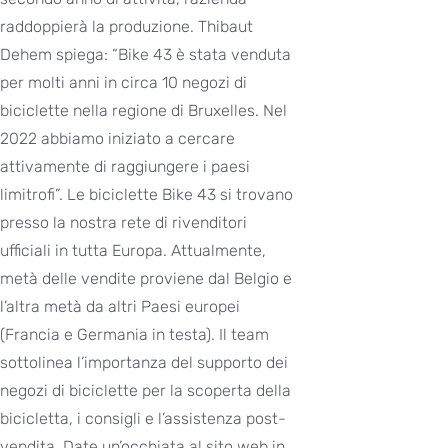
raddoppierà la produzione. Thibaut
Dehem spiega: “Bike 43 è stata venduta
per molti anni in circa 10 negozi di
biciclette nella regione di Bruxelles. Nel
2022 abbiamo iniziato a cercare
attivamente di raggiungere i paesi
limitrofi”. Le biciclette Bike 43 si trovano
presso la nostra rete di rivenditori
ufficiali in tutta Europa. Attualmente,
metà delle vendite proviene dal Belgio e
l’altra metà da altri Paesi europei
(Francia e Germania in testa). Il team
sottolinea l’importanza del supporto dei
negozi di biciclette per la scoperta della
bicicletta, i consigli e l’assistenza post-
vendita. Date un’occhiata al sito web in