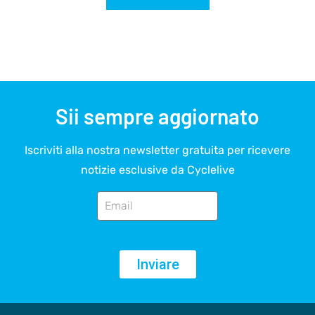
Sii sempre aggiornato
Iscriviti alla nostra newsletter gratuita per ricevere
notizie esclusive da Cyclelive
Inviare