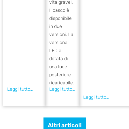
vita gravel.
Il casco è
disponibile
in due
versioni. La
versione
LED è
dotata di
una luce
posteriore
ricaricabile.
Altri articoli