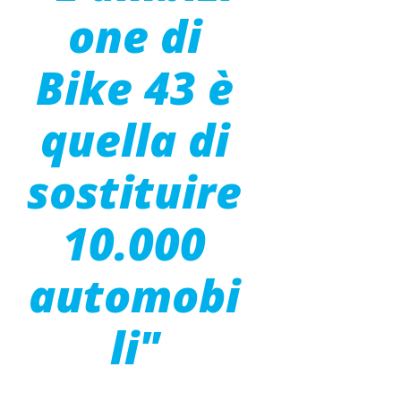
one di
Bike 43 è
quella di
sostituire
10.000
automobi
li"