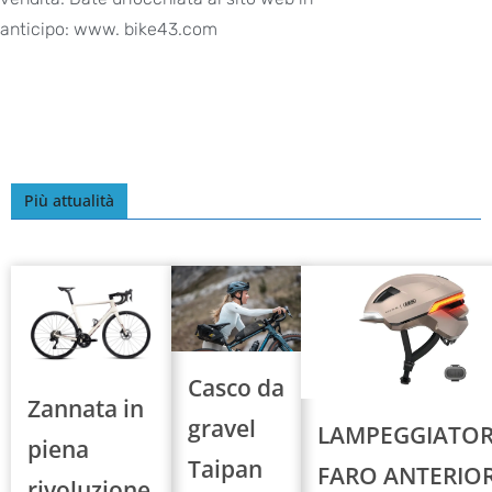
anticipo: www. bike43.com
Più attualità
Casco da
Zannata in
gravel
LAMPEGGIATOR
piena
Taipan
FARO ANTERIO
rivoluzione