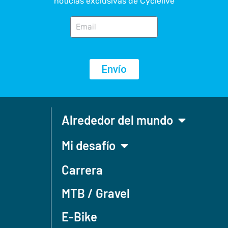
noticias exclusivas de Cyclelive
Envío
Alrededor del mundo
Mi desafío
Carrera
MTB / Gravel
E-Bike