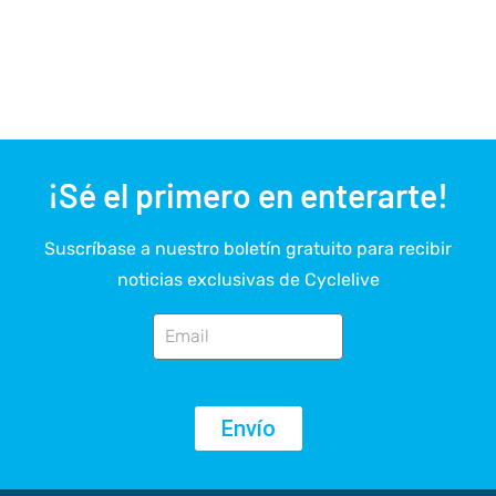
¡Sé el primero en enterarte!
Suscríbase a nuestro boletín gratuito para recibir
noticias exclusivas de Cyclelive
Envío