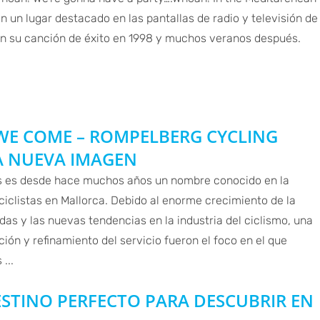
un lugar destacado en las pantallas de radio y televisión de
con su canción de éxito en 1998 y muchos veranos después.
WE COME – ROMPELBERG CYCLING
A NUEVA IMAGEN
s es desde hace muchos años un nombre conocido en la
iclistas en Mallorca. Debido al enorme crecimiento de la
as y las nuevas tendencias en la industria del ciclismo, una
ión y refinamiento del servicio fueron el foco en el que
...
ESTINO PERFECTO PARA DESCUBRIR EN