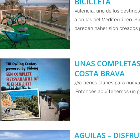
BICICLETA
Valencia, uno de los destino
a orillas del Mediterráneo. 
parecen haber sido creados 
UNAS COMPLETAS 
COSTA BRAVA
¿Ya tienes planes para nuev
¡Entonces aquí tenemos un g
AGUILAS – DISFR