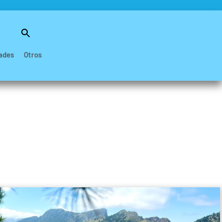
Buscar:
Botón de búsqueda
ades
Otros