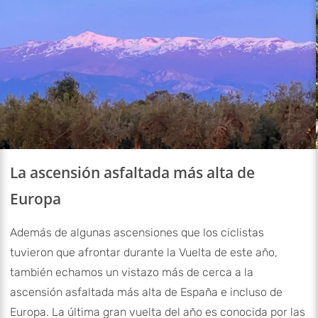
La ascensión asfaltada más alta de
Europa
Además de algunas ascensiones que los ciclistas
tuvieron que afrontar durante la Vuelta de este año,
también echamos un vistazo más de cerca a la
ascensión asfaltada más alta de España e incluso de
Europa. La última gran vuelta del año es conocida por las