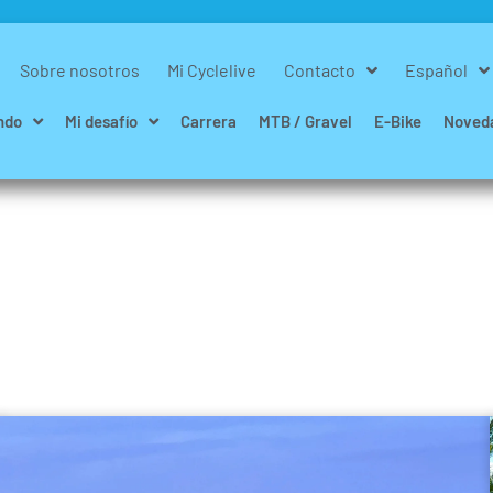
Sobre nosotros
Mi Cyclelive
Contacto
Español
ndo
Mi desafío
Carrera
MTB / Gravel
E-Bike
Noved