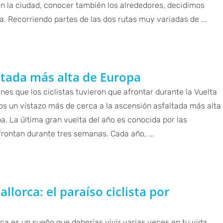
n la ciudad, conocer también los alrededores, decidimos
eta. Recorriendo partes de las dos rutas muy variadas de ...
ltada más alta de Europa
s que los ciclistas tuvieron que afrontar durante la Vuelta
s un vistazo más de cerca a la ascensión asfaltada más alta
a. La última gran vuelta del año es conocida por las
rontan durante tres semanas. Cada año, ...
llorca: el paraíso ciclista por
rca es un sueño que deberías vivir varias veces en tu vida