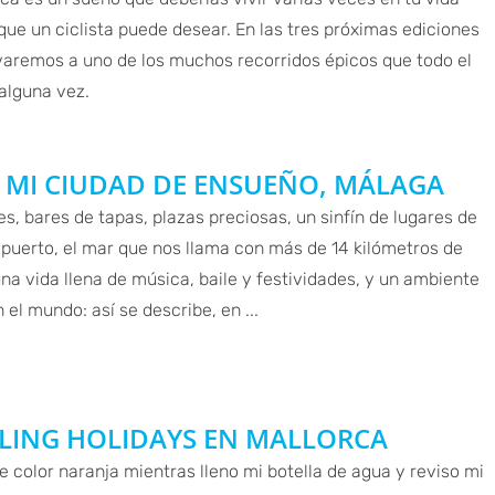
lo que un ciclista puede desear. En las tres próximas ediciones
evaremos a uno de los muchos recorridos épicos que todo el
alguna vez.
R MI CIUDAD DE ENSUEÑO, MÁLAGA
 bares de tapas, plazas preciosas, un sinfín de lugares de
o puerto, el mar que nos llama con más de 14 kilómetros de
una vida llena de música, baile y festividades, y un ambiente
el mundo: así se describe, en ...
LING HOLIDAYS EN MALLORCA
ave color naranja mientras lleno mi botella de agua y reviso mi