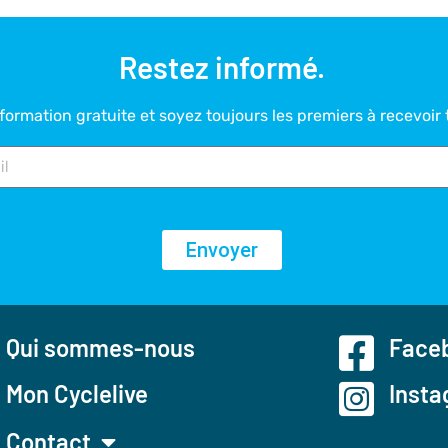
Restez informé.
ormation gratuite et soyez toujours les premiers à recevoir 
Envoyer
Qui sommes-nous
Faceb
Mon Cyclelive
Insta
Contact