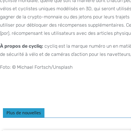
cycliste mondiale, quelle que soit la manière dont chacun pé
vélos et cyclistes uniques modélisés en 3D, qui seront utilisés
gagner de la crypto-monnaie ou des jetons pour leurs trajets e
utiliser pour débloquer des récompenses supplémentaires. Ce
(por), récompensant les utilisateurs avec des articles physi
À propos de cycliq:
cycliq est la marque numéro un en matièr
de sécurité à vélo et de caméras d’action pour les navetteurs, 
Foto: © Michael Fortsch/Unsplash
Plus de nouvelles