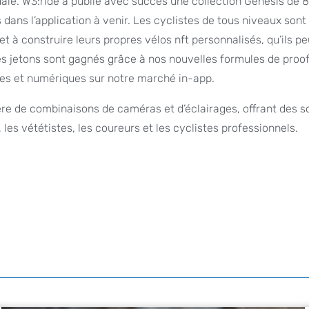
dale. W3:ride a publié avec succès une collection Genesis de 
 dans l’application à venir. Les cyclistes de tous niveaux sont 
t à construire leurs propres vélos nft personnalisés, qu’ils p
s jetons sont gagnés grâce à nos nouvelles formules de proof
ques et numériques sur notre marché in-app.
e de combinaisons de caméras et d’éclairages, offrant des s
les vététistes, les coureurs et les cyclistes professionnels.