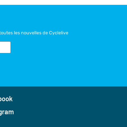
toutes les nouvelles de Cyclelive
ook
gram