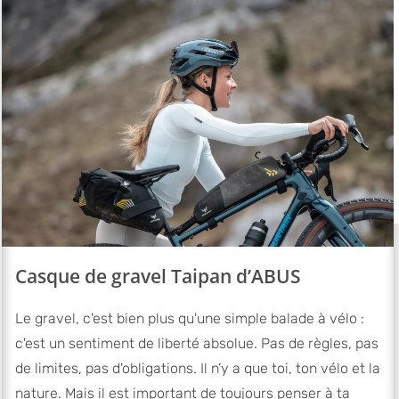
Casque de gravel Taipan d’ABUS
Le gravel, c'est bien plus qu'une simple balade à vélo :
c'est un sentiment de liberté absolue. Pas de règles, pas
de limites, pas d'obligations. Il n’y a que toi, ton vélo et la
nature. Mais il est important de toujours penser à ta