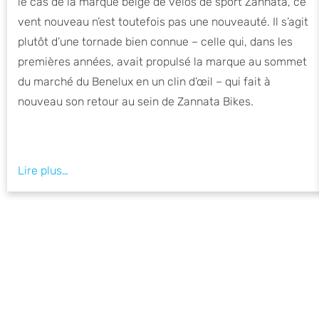
le cas de la marque belge de vélos de sport Zannata, ce
vent nouveau n’est toutefois pas une nouveauté. Il s’agit
plutôt d’une tornade bien connue – celle qui, dans les
premières années, avait propulsé la marque au sommet
du marché du Benelux en un clin d’œil – qui fait à
nouveau son retour au sein de Zannata Bikes.