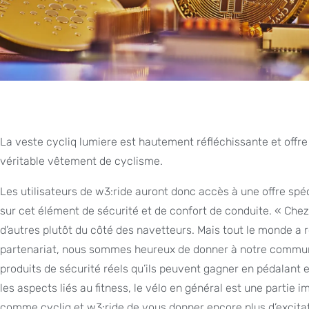
La veste cycliq lumiere est hautement réfléchissante et offr
véritable vêtement de cyclisme.
Les utilisateurs de w3:ride auront donc accès à une offre spé
sur cet élément de sécurité et de confort de conduite. « Chez
d’autres plutôt du côté des navetteurs. Mais tout le monde a 
partenariat, nous sommes heureux de donner à notre communau
produits de sécurité réels qu’ils peuvent gagner en pédalant et
les aspects liés au fitness, le vélo en général est une partie
comme cycliq et w3:ride de vous donner encore plus d’excitatio