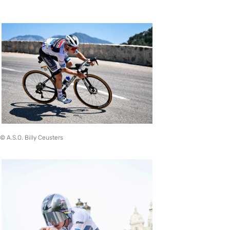
© A.S.O. Billy Ceusters