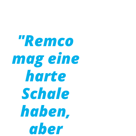
"Remco
mag eine
harte
Schale
haben,
aber