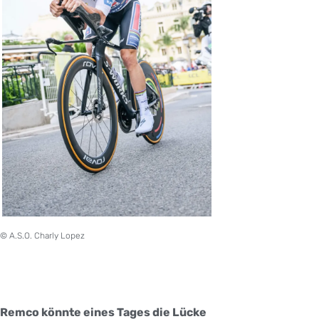
© A.S.O. Charly Lopez
Remco könnte eines Tages die Lücke