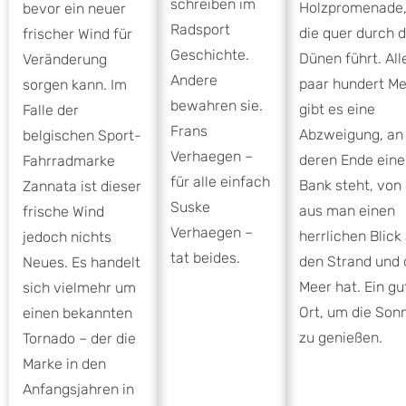
schreiben im
Holzpromenade
bevor ein neuer
Radsport
die quer durch d
frischer Wind für
Geschichte.
Dünen führt. All
Veränderung
Andere
paar hundert Me
sorgen kann. Im
bewahren sie.
gibt es eine
Falle der
Frans
Abzweigung, an
belgischen Sport-
Verhaegen –
deren Ende eine
Fahrradmarke
für alle einfach
Bank steht, von
Zannata ist dieser
Suske
aus man einen
frische Wind
Verhaegen –
herrlichen Blick
jedoch nichts
tat beides.
den Strand und 
Neues. Es handelt
Meer hat. Ein gu
sich vielmehr um
Ort, um die Son
einen bekannten
zu genießen.
Tornado – der die
Marke in den
Anfangsjahren in