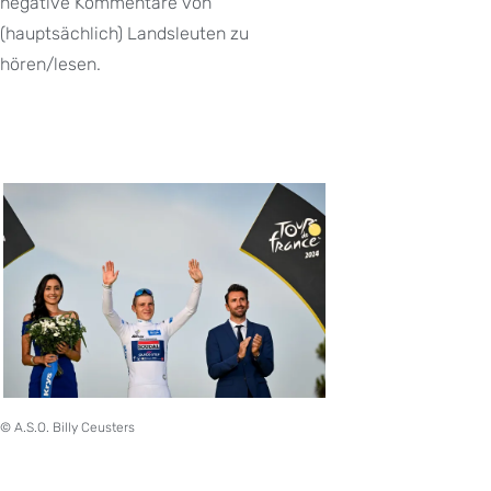
negative Kommentare von
(hauptsächlich) Landsleuten zu
hören/lesen.
© A.S.O. Billy Ceusters