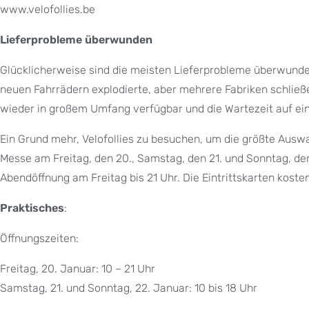
www.velofollies.be
Lieferprobleme überwunden
Glücklicherweise sind die meisten Lieferprobleme überwunden
neuen Fahrrädern explodierte, aber mehrere Fabriken schließe
wieder in großem Umfang verfügbar und die Wartezeit auf ein 
Ein Grund mehr, Velofollies zu besuchen, um die größte Ausw
Messe am Freitag, den 20., Samstag, den 21. und Sonntag, den
Abendöffnung am Freitag bis 21 Uhr. Die Eintrittskarten koste
Praktisches
:
Öffnungszeiten:
Freitag, 20. Januar: 10 – 21 Uhr
Samstag, 21. und Sonntag, 22. Januar: 10 bis 18 Uhr