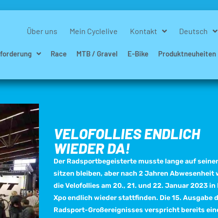
Über uns
Mein Cyclelive
Kontakt
Deutsch
forderung
Race
MTB / Gravel
E-Bike
Produktneuheiten
VELOFOLLIES ENDLICH
WIEDER DA!
Der Radsportbegeisterte musste lange auf sein
sitzen bleiben, aber nach 2 Jahren Abwesenheit
die Velofollies am 20., 21. und 22. Januar 2023 in 
Xpo endlich wieder stattfinden. Die 15. Ausgabe 
Radsport-Großereignisses verspricht bereits ein