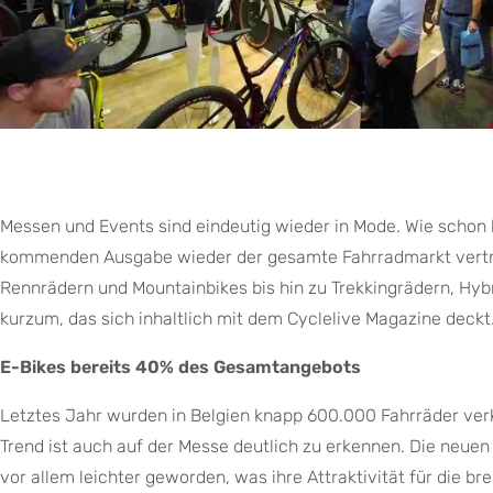
Messen und Events sind eindeutig wieder in Mode. Wie schon b
kommenden Ausgabe wieder der gesamte Fahrradmarkt vertret
Rennrädern und Mountainbikes bis hin zu Trekkingrädern, Hybr
kurzum, das sich inhaltlich mit dem Cyclelive Magazine deckt
E-Bikes bereits 40% des Gesamtangebots
Letztes Jahr wurden in Belgien knapp 600.000 Fahrräder ver
Trend ist auch auf der Messe deutlich zu erkennen. Die neuen 
vor allem leichter geworden, was ihre Attraktivität für die bre