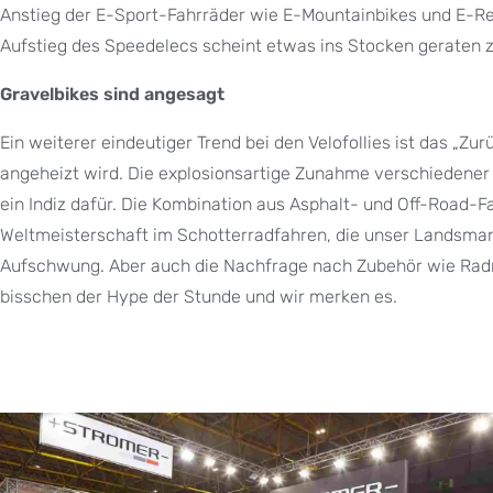
Anstieg der E-Sport-Fahrräder wie E-Mountainbikes und E-Re
Aufstieg des Speedelecs scheint etwas ins Stocken geraten zu 
Gravelbikes sind angesagt
Ein weiterer eindeutiger Trend bei den Velofollies ist das „
angeheizt wird. Die explosionsartige Zunahme verschiedener 
ein Indiz dafür. Die Kombination aus Asphalt- und Off-Road-Fa
Weltmeisterschaft im Schotterradfahren, die unser Landsma
Aufschwung. Aber auch die Nachfrage nach Zubehör wie Rad
bisschen der Hype der Stunde und wir merken es.