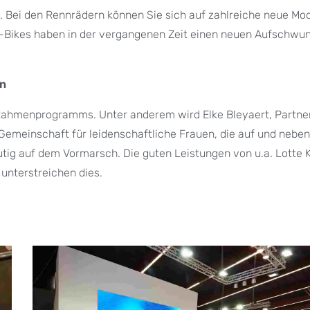
es. Bei den Rennrädern können Sie sich auf zahlreiche neue Mo
or-Bikes haben in der vergangenen Zeit einen neuen Aufschwu
en
s Rahmenprogramms. Unter anderem wird Elke Bleyaert, Partne
Gemeinschaft für leidenschaftliche Frauen, die auf und nebe
utig auf dem Vormarsch. Die guten Leistungen von u.a. Lotte
unterstreichen dies.