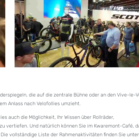
derspiegeln, die auf die zentrale Bühne oder an den Vive-le-V
em Anlass nach Velofollies umzieht.
s auch die Möglichkeit, Ihr Wissen über Rollräder,
u vertiefen. Und natürlich können Sie im Kwaremont-Café, d
Die vollständige Liste der Rahmenaktivitäten finden Sie unter