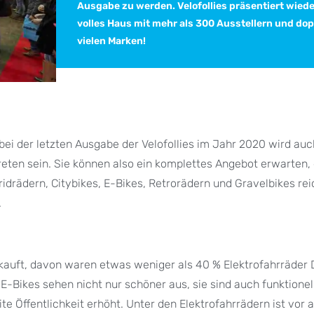
Ausgabe zu werden. Velofollies präsentiert wiede
volles Haus mit mehr als 300 Ausstellern und dop
vielen Marken!
ei der letzten Ausgabe der Velofollies im Jahr 2020 wird auc
en sein. Sie können also ein komplettes Angebot erwarten,
idrädern, Citybikes, E-Bikes, Retrorädern und Gravelbikes rei
.
kauft, davon waren etwas weniger als 40 % Elektrofahrräder 
E-Bikes sehen nicht nur schöner aus, sie sind auch funktionel
ite Öffentlichkeit erhöht. Unter den Elektrofahrrädern ist vor 