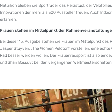
Natürlich bleiben die Sporträder das Herzstück der Velofolli
Innovationen der mehr als 300 Aussteller freuen. Auch Indo
erfahren.
Frauen stehen im Mittelpunkt der Rahmenveranstaltung
Bei dieser 15. Ausgabe stehen die Frauen im Mittelpunkt de
Jasper Stuyven, „The Women Peloton“ vorstellen, eine echte 
Rad besser werden wollen. Der Frauenradsport ist also einde
und Shari Bossuyt bei den vergangenen Weltmeisterschaften 