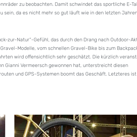
nnräder zu beobachten. Damit schwindet das sportliche E-Ta
sein, da es nicht mehr so gut läuft wie in den letzten Jahren
Zurück-zur-Natur“-Gefühl, das durch den Drang nach Outdoor-Ak
Gravel-Modelle, vom schnellen Gravel-Bike bis zum Backpacke
hrten wird offensichtlich sehr geschätzt. Die kürzlich veranst
nn Gianni Vermeersch gewonnen hat, unterstreicht diesen
routen und GPS-Systemen boomt das Geschäft. Letzteres ist