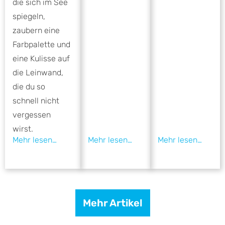
die sich im See
spiegeln,
zaubern eine
Farbpalette und
eine Kulisse auf
die Leinwand,
die du so
schnell nicht
vergessen
wirst.
Mehr Artikel