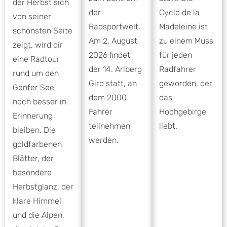
der Herbst sich
Cyclo de la
der
von seiner
Madeleine ist
Radsportwelt.
schönsten Seite
zu einem Muss
Am 2. August
zeigt, wird dir
für jeden
2026 findet
eine Radtour
Radfahrer
der 14. Arlberg
rund um den
geworden, der
Giro statt, an
Genfer See
das
dem 2000
noch besser in
Hochgebirge
Fahrer
Erinnerung
liebt.
teilnehmen
bleiben. Die
werden.
goldfarbenen
Blätter, der
besondere
Herbstglanz, der
klare Himmel
und die Alpen,