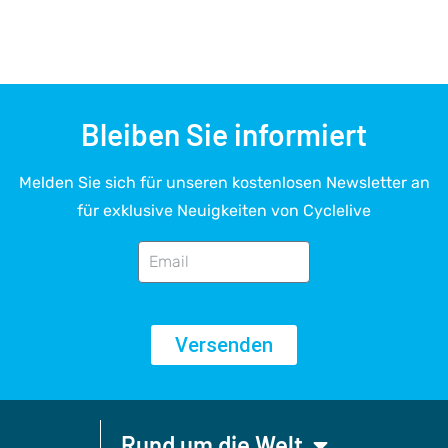
Bleiben Sie informiert
Melden Sie sich für unseren kostenlosen Newsletter an
für exklusive Neuigkeiten von Cyclelive
Versenden
Rund um die Welt