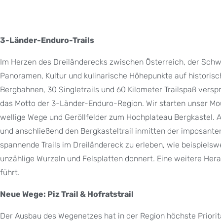
3-Länder-Enduro-Trails
Im Herzen des Dreiländerecks zwischen Österreich, der Schwe
Panoramen, Kultur und kulinarische Höhepunkte auf histori
Bergbahnen, 30 Singletrails und 60 Kilometer Trailspaß versp
das Motto der 3-Länder-Enduro-Region. Wir starten unser Mo
wellige Wege und Geröllfelder zum Hochplateau Bergkastel. 
und anschließend den Bergkasteltrail inmitten der imposant
spannende Trails im Dreiländereck zu erleben, wie beispielsw
unzählige Wurzeln und Felsplatten donnert. Eine weitere Herau
führt.
Neue Wege: Piz Trail & Hofratstrail
Der Ausbau des Wegenetzes hat in der Region höchste Prioritä