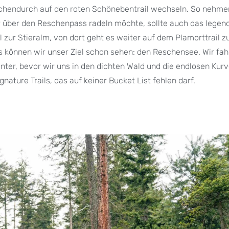
ischendurch auf den roten Schönebentrail wechseln. So nehmen
er über den Reschenpass radeln möchte, sollte auch das legen
 zur Stieralm, von dort geht es weiter auf dem Plamorttrail z
s können wir unser Ziel schon sehen: den Reschensee. Wir fa
unter, bevor wir uns in den dichten Wald und die endlosen Kur
nature Trails, das auf keiner Bucket List fehlen darf.