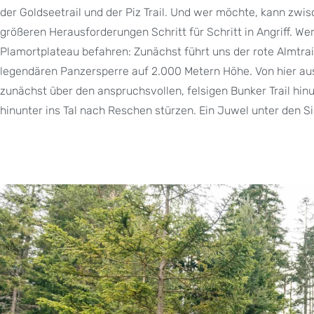
der Goldseetrail und der Piz Trail. Und wer möchte, kann zw
größeren Herausforderungen Schritt für Schritt in Angriff. W
Plamortplateau befahren: Zunächst führt uns der rote Almtrail
legendären Panzersperre auf 2.000 Metern Höhe. Von hier au
zunächst über den anspruchsvollen, felsigen Bunker Trail hin
hinunter ins Tal nach Reschen stürzen. Ein Juwel unter den Sig