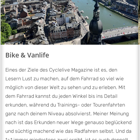
Bike & Vanlife
Eines der Ziele des Cyclelive Magazine ist es, den
Lesern Lust zu machen, auf dem Fahrrad so viel wie
möglich von dieser Welt zu sehen und zu erleben. Mit
dem Fahrrad kannst du jeden Winkel bis ins Detail
erkunden, während du Trainings- oder Tourenfahrten
ganz nach deinem Niveau absolvierst. Meiner Meinung
nach ist das Erkunden neuer Wege genauso beglückend
und süchtig machend wie das Radfahren selbst. Und da
1+1 immer mindestens zwei ergibt, ist es auch doppelt