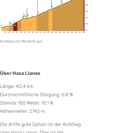
Aufstieg von Monachil aus
Über Haza Llanas
Länge: 40,4 km
Durchschnittliche Steigung: 6,8 %
Steilste 100 Meter: 15,1 %
Höhenmeter: 2742 m
Die dritte gute Option ist der Aufstieg
über Haza Llanas. Dies ist die