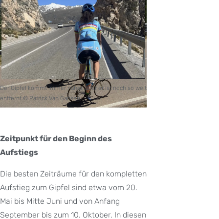
Der Gipfel kommt immer näher, aber er ist noch so weit
entfernt © Patrick Van Gansen
Zeitpunkt für den Beginn des
Aufstiegs
Die besten Zeiträume für den kompletten
Aufstieg zum Gipfel sind etwa vom 20.
Mai bis Mitte Juni und von Anfang
September bis zum 10. Oktober. In diesen