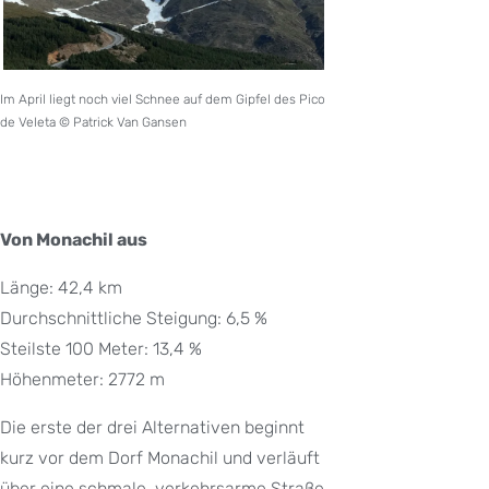
Im April liegt noch viel Schnee auf dem Gipfel des Pico
de Veleta © Patrick Van Gansen
Von Monachil aus
Länge: 42,4 km
Durchschnittliche Steigung: 6,5 %
Steilste 100 Meter: 13,4 %
Höhenmeter: 2772 m
Die erste der drei Alternativen beginnt
kurz vor dem Dorf Monachil und verläuft
über eine schmale, verkehrsarme Straße