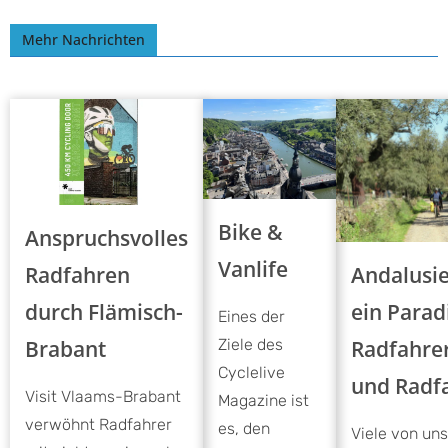
Mehr Nachrichten
Bike &
Anspruchsvolles
Vanlife
Andalusie
Radfahren
ein Parad
durch Flämisch-
Eines der
Radfahre
Brabant
Ziele des
Cyclelive
und Radf
Visit Vlaams-Brabant
Magazine ist
verwöhnt Radfahrer
es, den
Viele von un