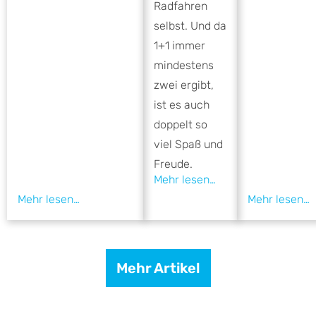
Radfahren
selbst. Und da
1+1 immer
mindestens
zwei ergibt,
ist es auch
doppelt so
viel Spaß und
Freude.
Mehr Artikel