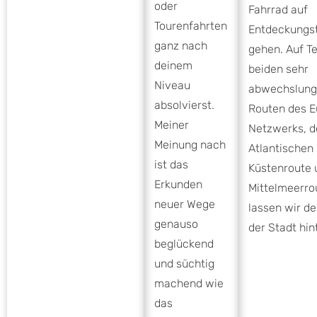
oder
Fahrrad auf
Tourenfahrten
Entdeckungst
ganz nach
gehen. Auf Te
deinem
beiden sehr
Niveau
abwechslung
absolvierst.
Routen des E
Meiner
Netzwerks, d
Meinung nach
Atlantischen
ist das
Küstenroute 
Erkunden
Mittelmeerro
neuer Wege
lassen wir de
genauso
der Stadt hin
beglückend
und süchtig
machend wie
das