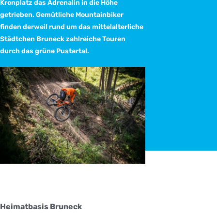
Kronplatz das Adrenalin in die Höhe
getrieben. Gemütliche Mountainbiker
finden derweil rund um das mittelalterliche
Städtchen Bruneck zahlreiche Touren
durch das grüne Pustertal.
Heimatbasis Bruneck