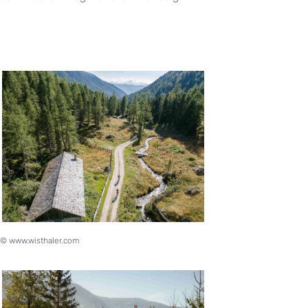
© www.wisthaler.com