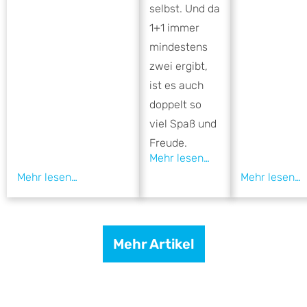
selbst. Und da
1+1 immer
mindestens
zwei ergibt,
ist es auch
doppelt so
viel Spaß und
Freude.
Mehr Artikel