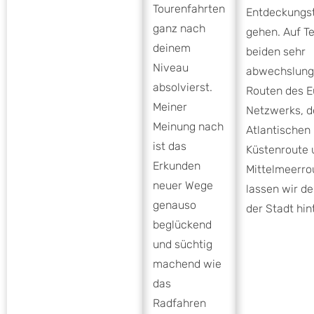
Tourenfahrten
Entdeckungst
ganz nach
gehen. Auf Te
deinem
beiden sehr
Niveau
abwechslung
absolvierst.
Routen des E
Meiner
Netzwerks, d
Meinung nach
Atlantischen
ist das
Küstenroute 
Erkunden
Mittelmeerro
neuer Wege
lassen wir de
genauso
der Stadt hin
beglückend
und süchtig
machend wie
das
Radfahren