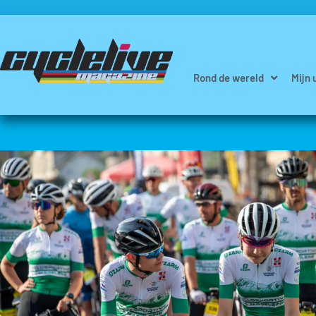
Rond de wereld
Mijn 