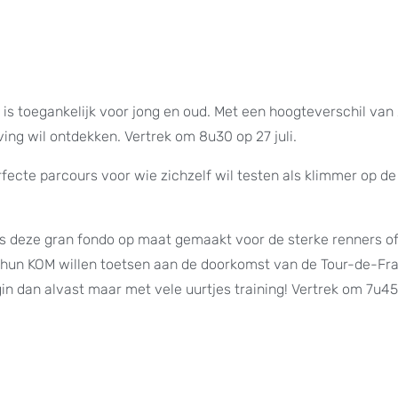
o is toegankelijk voor jong en oud. Met een hoogteverschil v
ing wil ontdekken. Vertrek om 8u30 op 27 juli.
ecte parcours voor wie zichzelf wil testen als klimmer op de
is deze gran fondo op maat gemaakt voor de sterke renners o
e hun KOM willen toetsen aan de doorkomst van de Tour-de-Fr
in dan alvast maar met vele uurtjes training! Vertrek om 7u45