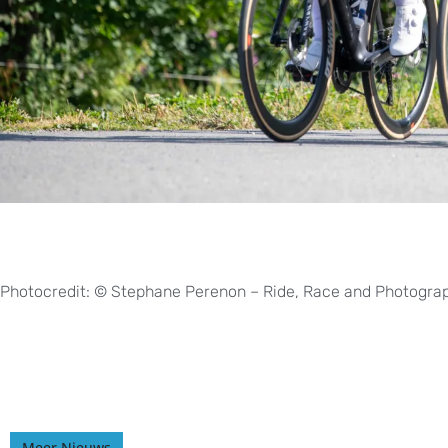
Photocredit: © Stephane Perenon – Ride, Race and Photogra
Meer Nieuws