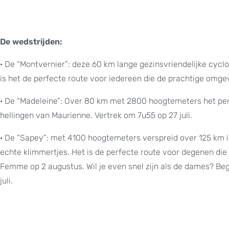
De wedstrijden:
· De “Montvernier”: deze 60 km lange gezinsvriendelijke cycl
is het de perfecte route voor iedereen die de prachtige omgev
· De “Madeleine”: Over 80 km met 2800 hoogtemeters het perf
hellingen van Maurienne. Vertrek om 7u55 op 27 juli.
· De “Sapey”: met 4100 hoogtemeters verspreid over 125 km 
echte klimmertjes. Het is de perfecte route voor degenen di
Femme op 2 augustus. Wil je even snel zijn als de dames? Beg
juli.