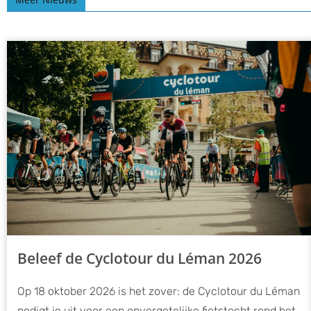
Beleef de Cyclotour du Léman 2026
Op 18 oktober 2026 is het zover: de Cyclotour du Léman
nodigt je uit voor een onvergetelijke fietstocht rond het