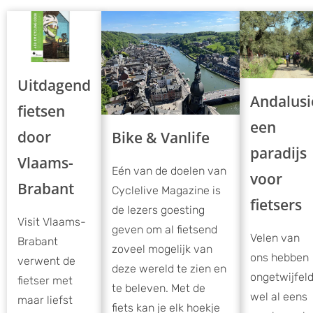
Uitdagend
Andalusi
fietsen
een
door
Bike & Vanlife
paradijs
Vlaams-
Eén van de doelen van
voor
Brabant
Cyclelive Magazine is
fietsers
de lezers goesting
Visit Vlaams-
geven om al fietsend
Velen van
Brabant
zoveel mogelijk van
ons hebben
verwent de
deze wereld te zien en
ongetwijfel
fietser met
te beleven. Met de
wel al eens
maar liefst
fiets kan je elk hoekje