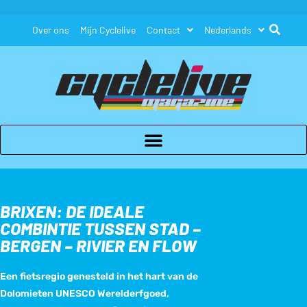
Over ons
Mijn Cyclelive
Contact
Nederlands
BRIXEN: DE IDEALE
COMBINTIE TUSSEN STAD –
BERGEN – RIVIER EN FLOW
Een fietsregio genesteld in het hart van de
Dolomieten UNESCO Werelderfgoed,